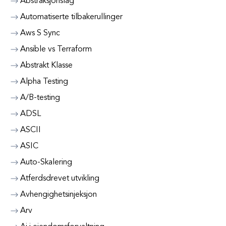
Abstraksjonslag
Automatiserte tilbakerullinger
Aws S Sync
Ansible vs Terraform
Abstrakt Klasse
Alpha Testing
A/B-testing
ADSL
ASCII
ASIC
Auto-Skalering
Atferdsdrevet utvikling
Avhengighetsinjeksjon
Arv