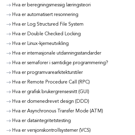
Hva er beregningsmessig læringsteori
Hva er automatisert resonnering
Hva er Log Structured File System
Hva er Double Checked Locking
Hva er Linux-kjerneutvikling
Hva er internasjonale utdanningsstandarder
Hva er semaforer i samtidige programmering?
Hva er programvarearkitekturstiler
Hva er Remote Procedure Call (RPC)
Hva er grafisk brukergrensesnitt (GUI)
Hva er domenedrevet design (DDD)
Hva er Asynchronous Transfer Mode (ATM)
Hva er dataintegritetstesting
Hva er versjonskontrollsystemer (VCS)