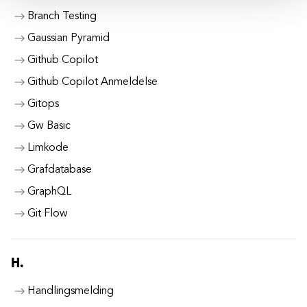
Branch Testing
Gaussian Pyramid
Github Copilot
Github Copilot Anmeldelse
Gitops
Gw Basic
Limkode
Grafdatabase
GraphQL
Git Flow
H.
Handlingsmelding