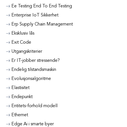
Ee Testing End To End Testing
Enterprise IoT Sikkerhet
Erp Supply Chain Management
Eksklusiv lås
Exit Code
Utgangskriterier
Er IT-jobber stressende?
Endelig tilstandsmaskin
Evolusjonsalgoritme
Elastisitet
Endepunkt
Entitets-forhold modell
Ethernet
Edge Ai i smarte byer