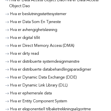
Hva er Data Access Object DaoHva er Data Access
Object Dao
Hva er beslutningsstøttesystemer
Hva er Data Som En Tjeneste
Hva er avhengighetsløsning
Hva er digital tillit
Hva er Direct Memory Access (DMA)
Hva er dirty read
Hva er distribuerte systemdesignmønstre
Hva er distribuerte databehandlingsparadigmer
Hva er Dynamic Data Exchange (DDE)
Hva er Dynamic Link Library (DLL)
Hva er ephemerale data
Hva er Entity Component System
Hva er eksponentiell tilbaketrekkningsalgoritme