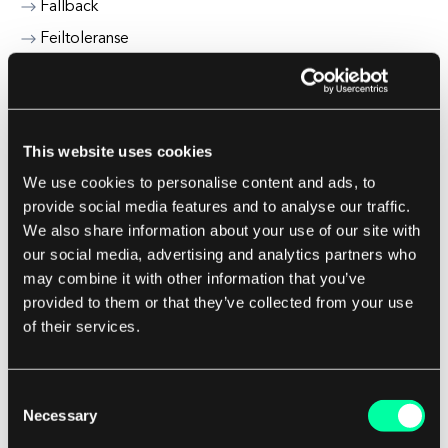
Fallback
Feiltoleranse
Filkomprimering
Fintech Trender 2021Fintech Trender 2021
Flash Minnebehandling
This website uses cookies
Formell vurdering
We use cookies to personalise content and ads, to
Fuzz Testing
provide social media features and to analyse our traffic.
We also share information about your use of our site with
Fremtiden for samtalehandel
our social media, advertising and analytics partners who
Fremtiden for mobilitetstrender
may combine it with other information that you’ve
Fremtiden for Maskinlæring
provided to them or that they’ve collected from your use
of their services.
Funksjonsdeteksjon
Frozen Test Basis
Feilsporing
Consent
Necessary
Selection
Filkoding