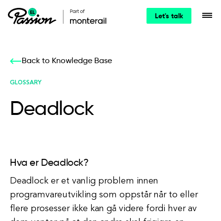
Let's talk
Back to Knowledge Base
GLOSSARY
Deadlock
Hva er Deadlock?
Deadlock er et vanlig problem innen
programvareutvikling som oppstår når to eller
flere prosesser ikke kan gå videre fordi hver av