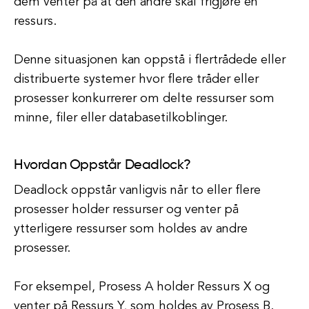
dem venter på at den andre skal frigjøre en
ressurs.
Denne situasjonen kan oppstå i flertrådede eller
distribuerte systemer hvor flere tråder eller
prosesser konkurrerer om delte ressurser som
minne, filer eller databasetilkoblinger.
Hvordan Oppstår Deadlock?
Deadlock oppstår vanligvis når to eller flere
prosesser holder ressurser og venter på
ytterligere ressurser som holdes av andre
prosesser.
For eksempel, Prosess A holder Ressurs X og
venter på Ressurs Y, som holdes av Prosess B.