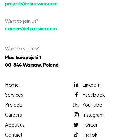
projects@elpassion.com
Want to join us?
careers@elpassion.com
Want to visit us?
Plac Europejski 1
00-844 Warsaw, Poland
Home
LinkedIn
Services
Facebook
Projects
YouTube
Careers
Instagram
About us
Twitter
Contact
TikTok