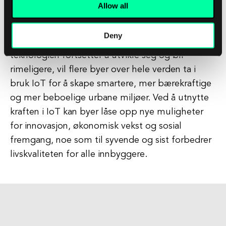
Allow all
Til tross for disse utfordringene, er fremtiden for
Deny
smarte byer med IoT lys. Etter hvert som
teknologien fortsetter å utvikle seg og bli
rimeligere, vil flere byer over hele verden ta i
bruk IoT for å skape smartere, mer bærekraftige
og mer beboelige urbane miljøer. Ved å utnytte
kraften i IoT kan byer låse opp nye muligheter
for innovasjon, økonomisk vekst og sosial
fremgang, noe som til syvende og sist forbedrer
livskvaliteten for alle innbyggere.