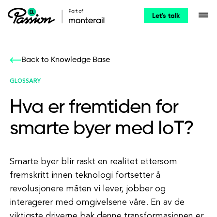
Let's talk
Back to Knowledge Base
GLOSSARY
Hva er fremtiden for
smarte byer med IoT?
Smarte byer blir raskt en realitet ettersom
fremskritt innen teknologi fortsetter å
revolusjonere måten vi lever, jobber og
interagerer med omgivelsene våre. En av de
viktigste driverne bak denne transformasjonen er