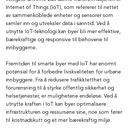
Internet of Things (IoT), som refererer til nettet
av sammenkoblede enheter og sensorer som
samler inn og utveksler data i sanntid. Ved å
utnytte IoT-teknologi kan byer bli mer effektive,
bærekraftige og responsive til behovene til
innbyggerne.
Fremtiden til smarte byer med IoT har enormt
potensial for å forbedre livskvaliteten for urbane
innbyggere. Fra å redusere trafikktetthet og
forurensning til å styrke offentlig sikkerhet og
helsetjenester, er mulighetene endeløse. Ved å
utnytte kraften i IoT kan byer optimalisere
infrastrukturen og ressursene sine, noe som fører
til kostnadskutt og et mer bærekraftig miljø.