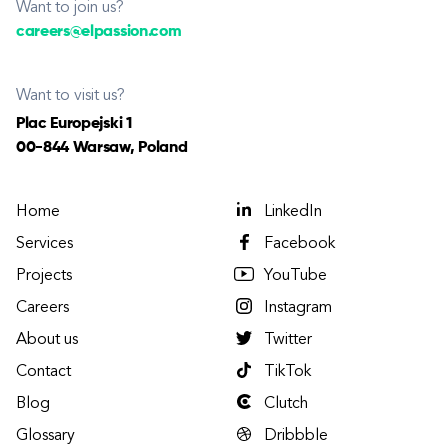
Want to join us?
careers@elpassion.com
Want to visit us?
Plac Europejski 1
00-844 Warsaw, Poland
Home
LinkedIn
Services
Facebook
Projects
YouTube
Careers
Instagram
About us
Twitter
Contact
TikTok
Blog
Clutch
Glossary
Dribbble