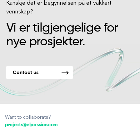
Kanskje det er begynnelsen på et vakkert
vennskap?
Vi er tilgjengelige for
nye prosjekter.
Contact us
Want to collaborate?
projects@elpassion.com