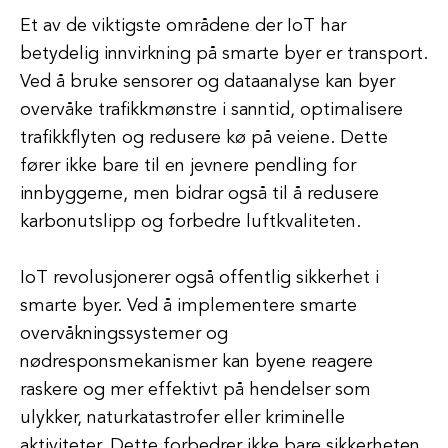
Et av de viktigste områdene der IoT har
betydelig innvirkning på smarte byer er transport.
Ved å bruke sensorer og dataanalyse kan byer
overvåke trafikkmønstre i sanntid, optimalisere
trafikkflyten og redusere kø på veiene. Dette
fører ikke bare til en jevnere pendling for
innbyggerne, men bidrar også til å redusere
karbonutslipp og forbedre luftkvaliteten.
IoT revolusjonerer også offentlig sikkerhet i
smarte byer. Ved å implementere smarte
overvåkningssystemer og
nødresponsmekanismer kan byene reagere
raskere og mer effektivt på hendelser som
ulykker, naturkatastrofer eller kriminelle
aktiviteter. Dette forbedrer ikke bare sikkerheten