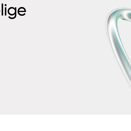
elige