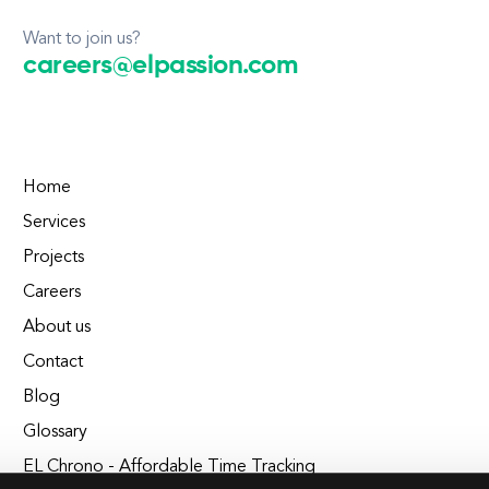
Want to join us?
careers@elpassion.com
Home
Services
Projects
Careers
About us
Contact
Blog
Glossary
EL Chrono - Affordable Time Tracking