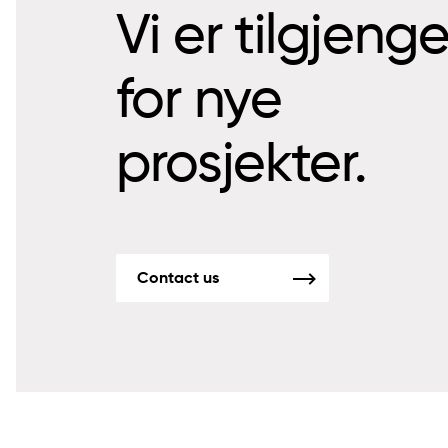
Vi er tilgjeng
for nye
prosjekter.
Contact us