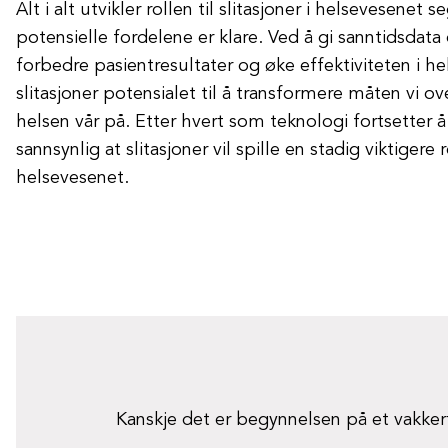
Alt i alt utvikler rollen til slitasjoner i helsevesenet 
potensielle fordelene er klare. Ved å gi sanntidsdat
forbedre pasientresultater og øke effektiviteten i he
slitasjoner potensialet til å transformere måten vi ov
helsen vår på. Etter hvert som teknologi fortsetter å 
sannsynlig at slitasjoner vil spille en stadig viktigere 
helsevesenet.
Kanskje det er begynnelsen på et vakke