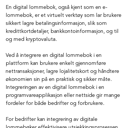
En digital lommebok, også kjent som en e-
lommebok, er et virtuelt verktøy som lar brukere
sikkert lagre betalingsinformasjon, slik som
kredittkortdetaljer, bankkontoinformasjon, og til
og med kryptovaluta.
Ved å integrere en digital lommebok i en
plattform kan brukere enkelt gjennomføre
nettransaksjoner, lagre lojalitetskort og håndtere
økonomien sin på en praktisk og sikker måte.
Integreringen av en digital lommebok i en
programvareapplikasjon eller nettside gir mange
fordeler for både bedrifter og forbrukere.
For bedrifter kan integrering av digitale
lommebøker effektivisere utsjekkingsprosessen,