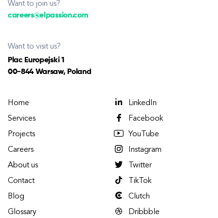
Want to join us?
careers@elpassion.com
Want to visit us?
Plac Europejski 1
00-844 Warsaw, Poland
Home
LinkedIn
Services
Facebook
Projects
YouTube
Careers
Instagram
About us
Twitter
Contact
TikTok
Blog
Clutch
Glossary
Dribbble