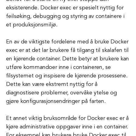
eksisterende. Docker exec er spesielt nyttig for
feilsøking, debugging og styring av containere i
et produksjonsmiljø.
En av de viktigste fordelene med å bruke Docker
exec er at det lar brukere få tilgang til skalafen til
en kjørende container. Dette betyr at brukere kan
utføre kommandoer inne i containeren, se
filsystemet og inspisere de kjørende prosessene.
Dette kan være ekstremt nyttig for å
diagnostisere problemer, overvåke ytelse og
gjøre konfigurasjonsendringer på farten.
Et annet viktig bruksområde for Docker exec er å
kjøre administrative oppgaver inne i en container.
For eksempel kan brukere bruke Docker exec til