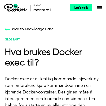
Let's talk
Back to Knowledge Base
GLOSSARY
Hva brukes Docker
exec til?
Docker exec er et kraftig kommandolinjeverktøy
som lar brukere kjøre kommandoer inne i en
kjørende Docker-container. Det gir en måte å
interagere med den kjørende containeren uten
behov for å starte en ny eller stoppe den