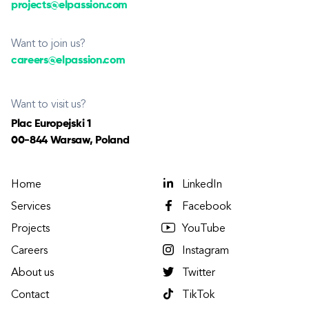
projects@elpassion.com
Want to join us?
careers@elpassion.com
Want to visit us?
Plac Europejski 1
00-844 Warsaw, Poland
Home
LinkedIn
Services
Facebook
Projects
YouTube
Careers
Instagram
About us
Twitter
Contact
TikTok