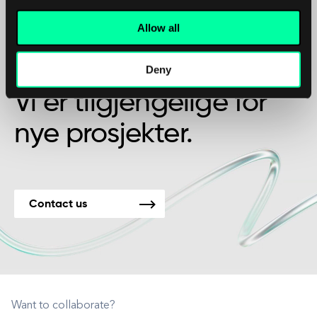
Allow all
Kanskje det er begynnelsen på et vakkert
vennskap?
Deny
Vi er tilgjengelige for
nye prosjekter.
Contact us
Want to collaborate?