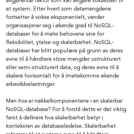
avgjørende faktor som kan avgjøre suksessen til
et system. Etter hvert som datamengdene
fortsetter å vokse eksponentielt, vender
organisasjoner seg i økende grad til NoSQL-
databaser for å møte behovene sine for
fleksibilitet, ytelse og skalerbarhet. NoSQL-
databaser har blitt populære på grunn av deres
evne til å håndtere store mengder ustrukturert
eller semi-strukturert data, og deres evne til å
skalere horisontalt for å imøtekomme økende
arbeidsbelastninger.
Men hva er nøkkelkomponentene i en skalerbar
NoSQL-database? For å forstå dette er det viktig
først å definere hva skalerbarhet betyr i
konteksten av databaseledelse. Skalerbarhet