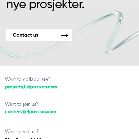
nye prosjekter.
Contact us
Want to collaborate?
projects@elpassion.com
Want to join us?
careers@elpassion.com
Want to visit us?