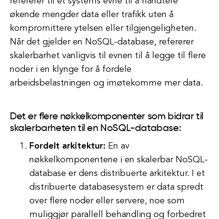
refererer til et systems evne til å håndtere
økende mengder data eller trafikk uten å
kompromittere ytelsen eller tilgjengeligheten.
Når det gjelder en NoSQL-database, refererer
skalerbarhet vanligvis til evnen til å legge til flere
noder i en klynge for å fordele
arbeidsbelastningen og imøtekomme mer data.
Det er flere nøkkelkomponenter som bidrar til
skalerbarheten til en NoSQL-database:
Fordelt arkitektur:
En av
nøkkelkomponentene i en skalerbar NoSQL-
database er dens distribuerte arkitektur. I et
distribuerte databasesystem er data spredt
over flere noder eller servere, noe som
muliggjør parallell behandling og forbedret