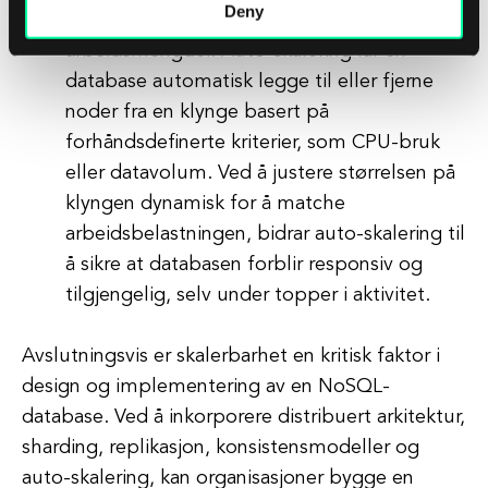
Deny
auto-skalere som respons på endrede
arbeidsmengder. Auto-skalering lar en
database automatisk legge til eller fjerne
noder fra en klynge basert på
forhåndsdefinerte kriterier, som CPU-bruk
eller datavolum. Ved å justere størrelsen på
klyngen dynamisk for å matche
arbeidsbelastningen, bidrar auto-skalering til
å sikre at databasen forblir responsiv og
tilgjengelig, selv under topper i aktivitet.
Avslutningsvis er skalerbarhet en kritisk faktor i
design og implementering av en NoSQL-
database. Ved å inkorporere distribuert arkitektur,
sharding, replikasjon, konsistensmodeller og
auto-skalering, kan organisasjoner bygge en