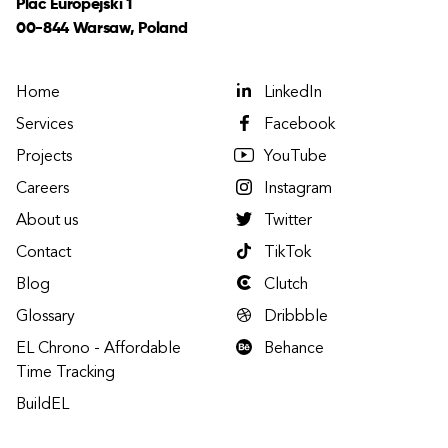
Plac Europejski 1
00-844 Warsaw, Poland
Home
LinkedIn
Services
Facebook
Projects
YouTube
Careers
Instagram
About us
Twitter
Contact
TikTok
Blog
Clutch
Glossary
Dribbble
EL Chrono - Affordable
Behance
Time Tracking
BuildEL