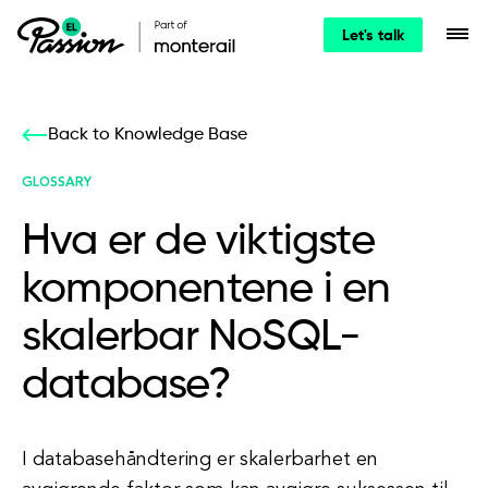
Let's talk
Back to Knowledge Base
GLOSSARY
Hva er de viktigste
komponentene i en
skalerbar NoSQL-
database?
I databasehåndtering er skalerbarhet en