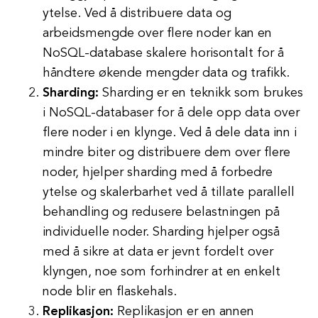
ytelse. Ved å distribuere data og
arbeidsmengde over flere noder kan en
NoSQL-database skalere horisontalt for å
håndtere økende mengder data og trafikk.
Sharding:
Sharding er en teknikk som brukes
i NoSQL-databaser for å dele opp data over
flere noder i en klynge. Ved å dele data inn i
mindre biter og distribuere dem over flere
noder, hjelper sharding med å forbedre
ytelse og skalerbarhet ved å tillate parallell
behandling og redusere belastningen på
individuelle noder. Sharding hjelper også
med å sikre at data er jevnt fordelt over
klyngen, noe som forhindrer at en enkelt
node blir en flaskehals.
Replikasjon:
Replikasjon er en annen