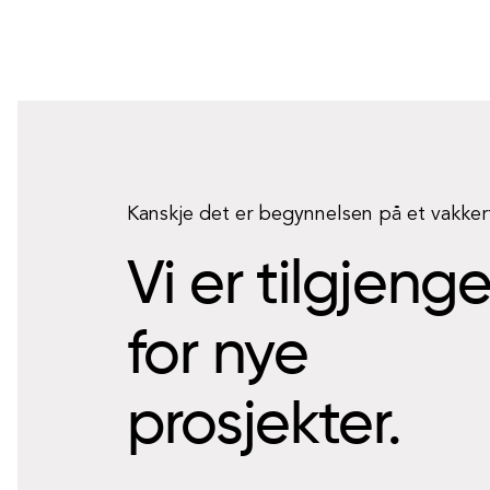
Kanskje det er begynnelsen på et vakke
Vi er tilgjeng
for nye
prosjekter.