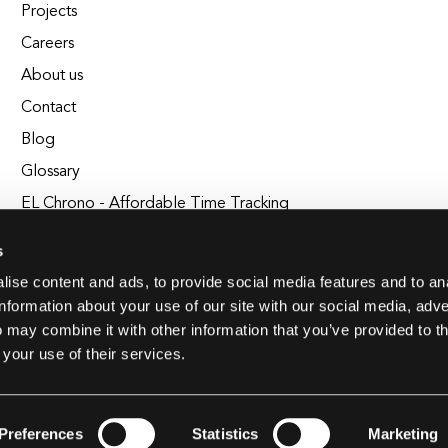
Projects
Careers
About us
Contact
Blog
Glossary
EL Chrono - Affordable Time Tracking
BuildEL
s
ise content and ads, to provide social media features and to an
information about your use of our site with our social media, adve
 may combine it with other information that you’ve provided to t
 your use of their services.
Preferences
Statistics
Marketing