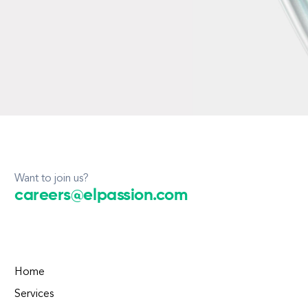
Want to join us?
careers@elpassion.com
Home
Services