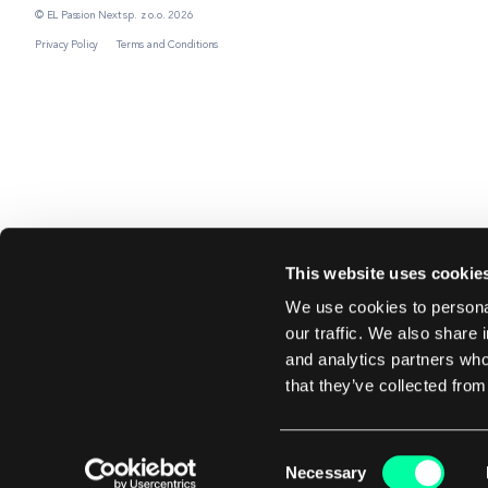
© EL Passion Next sp. z o.o. 2026
Privacy Policy
Terms and Conditions
This website uses cookie
We use cookies to personal
our traffic. We also share 
and analytics partners who
that they’ve collected from
Consent
Necessary
Selection