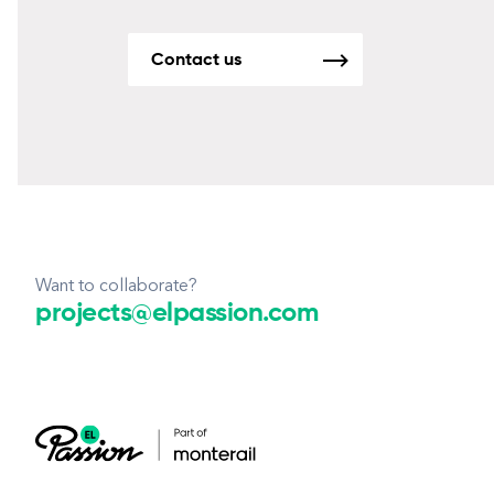
Contact us
Want to collaborate?
projects@elpassion.com