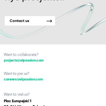
Contact us
Want to collaborate?
projects@elpassion.com
Want to join us?
careers@elpassion.com
Want to visit us?
Plac Europejski 1