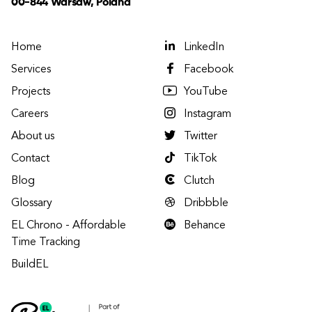
00-844 Warsaw, Poland
Home
LinkedIn
Services
Facebook
Projects
YouTube
Careers
Instagram
About us
Twitter
Contact
TikTok
Blog
Clutch
Glossary
Dribbble
EL Chrono - Affordable
Behance
Time Tracking
BuildEL