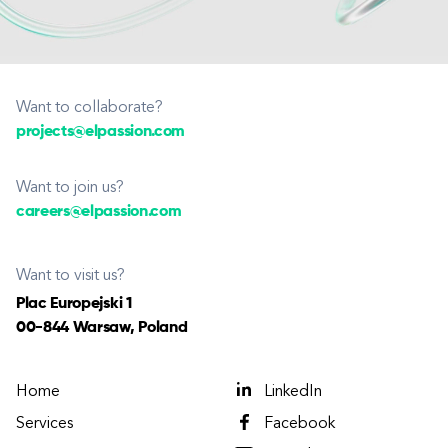
Want to collaborate?
projects@elpassion.com
Want to join us?
careers@elpassion.com
Want to visit us?
Plac Europejski 1
00-844 Warsaw, Poland
Home
LinkedIn
Services
Facebook