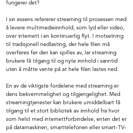
fungerer det?
I sin essens refererer streaming til prosessen med
å levere multimedieinnhold, som lyd eller video,
over internett i en kontinuerlig flyt. I motsetning
til tradisjonell nedlasting, der hele filen må
overføres før den kan spilles av, lar streaming
brukere få tilgang til og nyte innhold i sanntid
uten å måtte vente på at hele filen lastes ned.
En av de viktigste fordelene med streaming er
dens bekvemmelighet og tilgjengelighet. Med
streamingtjenester kan brukere umiddelbart få
tilgang til et stort bibliotek av innhold fra hvor
som helst med internettforbindelse, enten det er
på datamaskinen, smarttelefonen eller smart-TV-