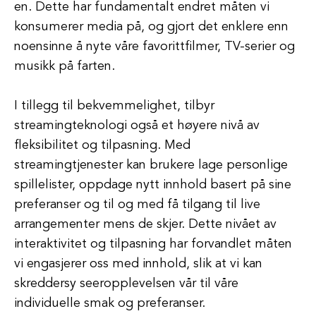
en. Dette har fundamentalt endret måten vi
konsumerer media på, og gjort det enklere enn
noensinne å nyte våre favorittfilmer, TV-serier og
musikk på farten.
I tillegg til bekvemmelighet, tilbyr
streamingteknologi også et høyere nivå av
fleksibilitet og tilpasning. Med
streamingtjenester kan brukere lage personlige
spillelister, oppdage nytt innhold basert på sine
preferanser og til og med få tilgang til live
arrangementer mens de skjer. Dette nivået av
interaktivitet og tilpasning har forvandlet måten
vi engasjerer oss med innhold, slik at vi kan
skreddersy seeropplevelsen vår til våre
individuelle smak og preferanser.