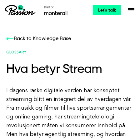
Let's talk
Back to Knowledge Base
GLOSSARY
Hva betyr Stream
I dagens raske digitale verden har konseptet
streaming blitt en integrert del av hverdagen vår.
Fra musikk og filmer til live sportsarrangementer
og online gaming, har streamingteknologi
revolusjonert måten vi konsumerer innhold på.
Men hva betyr egentlig streaming, og hvordan