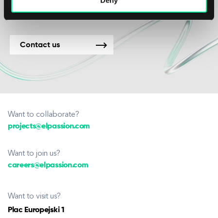
Contact us
Want to collaborate?
projects@elpassion.com
Want to join us?
careers@elpassion.com
Want to visit us?
Plac Europejski 1