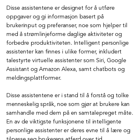
Disse assistentene er designet for å utføre
oppgaver og gi informasjon basert på
brukerinput og preferanser, noe som hjelper til
med å strømlinjeforme daglige aktiviteter og
forbedre produktiviteten. Intelligent personlige
assistenter kan finnes i ulike former, inkludert
talestyrte virtuelle assistenter som Siri, Google
Assistant og Amazon Alexa, samt chatbots og
meldingsplattformer.
Disse assistentene er i stand til å forstå og tolke
menneskelig språk, noe som gjør at brukere kan
samhandle med dem på en samtalepreget måte.
En av de viktigste funksjonene til intelligente
personlige assistenter er deres evne til å lære og
tilpasse seg brukerens atferd over tid.