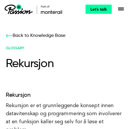
Let's talk
Back to Knowledge Base
GLOSSARY
Rekursjon
Rekursjon
Rekursjon er et grunnleggende konsept innen
datavitenskap og programmering som involverer
at en funksjon kaller seg selv for å løse et