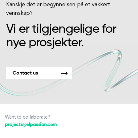
Kanskje det er begynnelsen på et vakkert
vennskap?
Vi er tilgjengelige for
nye prosjekter.
Contact us
Want to collaborate?
projects@elpassion.com