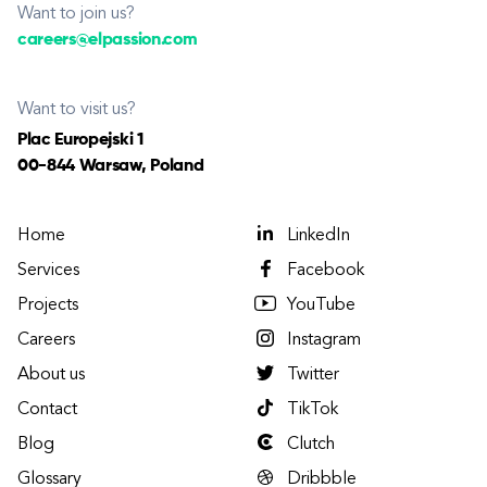
Want to join us?
careers@elpassion.com
Want to visit us?
Plac Europejski 1
00-844 Warsaw, Poland
Home
LinkedIn
Services
Facebook
Projects
YouTube
Careers
Instagram
About us
Twitter
Contact
TikTok
Blog
Clutch
Glossary
Dribbble