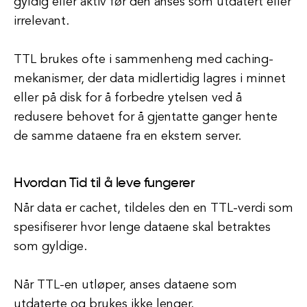
gyldig eller aktiv før den anses som utdatert eller
irrelevant.
TTL brukes ofte i sammenheng med caching-
mekanismer, der data midlertidig lagres i minnet
eller på disk for å forbedre ytelsen ved å
redusere behovet for å gjentatte ganger hente
de samme dataene fra en ekstern server.
Hvordan Tid til å leve fungerer
Når data er cachet, tildeles den en TTL-verdi som
spesifiserer hvor lenge dataene skal betraktes
som gyldige.
Når TTL-en utløper, anses dataene som
utdaterte og brukes ikke lenger.