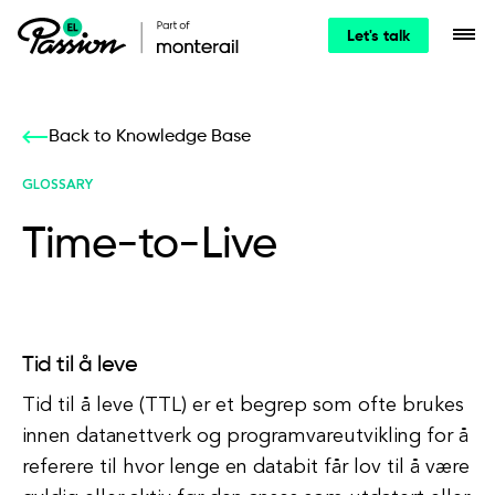
Let's talk
Back to Knowledge Base
GLOSSARY
Time-to-Live
Tid til å leve
Tid til å leve (TTL) er et begrep som ofte brukes
innen datanettverk og programvareutvikling for å
referere til hvor lenge en databit får lov til å være