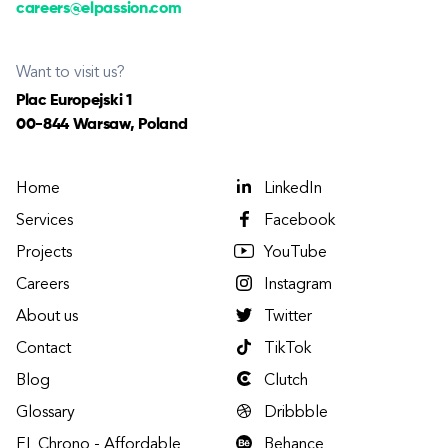
careers@elpassion.com
Want to visit us?
Plac Europejski 1
00-844 Warsaw, Poland
Home
LinkedIn
Services
Facebook
Projects
YouTube
Careers
Instagram
About us
Twitter
Contact
TikTok
Blog
Clutch
Glossary
Dribbble
EL Chrono - Affordable
Behance