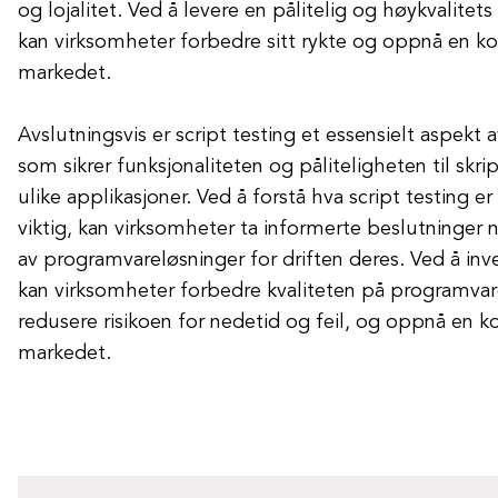
og lojalitet. Ved å levere en pålitelig og høykvalite
kan virksomheter forbedre sitt rykte og oppnå en ko
markedet.
Avslutningsvis er script testing et essensielt aspekt
som sikrer funksjonaliteten og påliteligheten til skr
ulike applikasjoner. Ved å forstå hva script testing e
viktig, kan virksomheter ta informerte beslutninger n
av programvareløsninger for driften deres. Ved å inves
kan virksomheter forbedre kvaliteten på programvar
redusere risikoen for nedetid og feil, og oppnå en k
markedet.