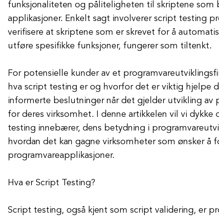
funksjonaliteten og påliteligheten til skriptene som b
applikasjoner. Enkelt sagt involverer script testing 
verifisere at skriptene som er skrevet for å automati
utføre spesifikke funksjoner, fungerer som tiltenkt.
For potensielle kunder av et programvareutviklingsfi
hva script testing er og hvorfor det er viktig hjelpe
informerte beslutninger når det gjelder utvikling av
for deres virksomhet. I denne artikkelen vil vi dykke 
testing innebærer, dens betydning i programvareutv
hvordan det kan gagne virksomheter som ønsker å f
programvareapplikasjoner.
Hva er Script Testing?
Script testing, også kjent som script validering, er 