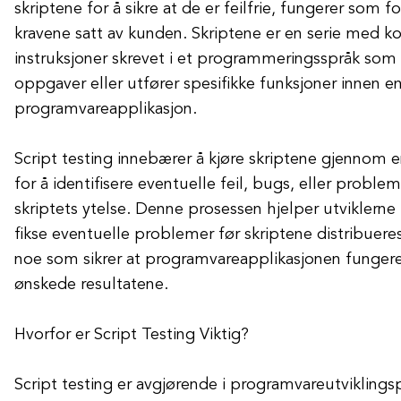
skriptene for å sikre at de er feilfrie, fungerer som 
kravene satt av kunden. Skriptene er en serie med 
instruksjoner skrevet i et programmeringsspråk som
oppgaver eller utfører spesifikke funksjoner innen e
programvareapplikasjon.
Script testing innebærer å kjøre skriptene gjennom en
for å identifisere eventuelle feil, bugs, eller probl
skriptets ytelse. Denne prosessen hjelper utviklerne
fikse eventuelle problemer før skriptene distribueres
noe som sikrer at programvareapplikasjonen fungerer
ønskede resultatene.
Hvorfor er Script Testing Viktig?
Script testing er avgjørende i programvareutviklings