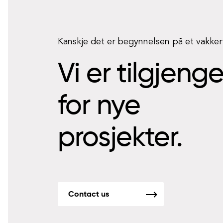
Kanskje det er begynnelsen på et vakke
Vi er tilgjeng
for nye
prosjekter.
Contact us