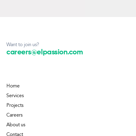
Want to join us?
careers@elpassion.com
Home
Services
Projects
Careers
About us
Contact