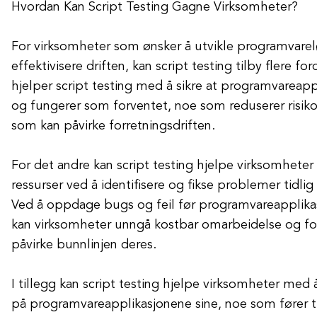
Hvordan Kan Script Testing Gagne Virksomheter?
For virksomheter som ønsker å utvikle programvarel
effektivisere driften, kan script testing tilby flere for
hjelper script testing med å sikre at programvareappl
og fungerer som forventet, noe som reduserer risiko
som kan påvirke forretningsdriften.
For det andre kan script testing hjelpe virksomheter
ressurser ved å identifisere og fikse problemer tidlig
Ved å oppdage bugs og feil før programvareapplikas
kan virksomheter unngå kostbar omarbeidelse og fo
påvirke bunnlinjen deres.
I tillegg kan script testing hjelpe virksomheter med 
på programvareapplikasjonene sine, noe som fører ti