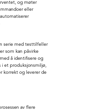
forventet, og møter
kommandoer eller
 automatiserer
n
 serie med testtilfeller
emer som kan påvirke
 med å identifisere og
 i et produksjonsmiljø,
 korrekt og leverer de
prosessen av flere