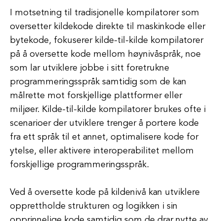
I motsetning til tradisjonelle kompilatorer som
oversetter kildekode direkte til maskinkode eller
bytekode, fokuserer kilde-til-kilde kompilatorer
på å oversette kode mellom høynivåspråk, noe
som lar utviklere jobbe i sitt foretrukne
programmeringsspråk samtidig som de kan
målrette mot forskjellige plattformer eller
miljøer. Kilde-til-kilde kompilatorer brukes ofte i
scenarioer der utviklere trenger å portere kode
fra ett språk til et annet, optimalisere kode for
ytelse, eller aktivere interoperabilitet mellom
forskjellige programmeringsspråk.
Ved å oversette kode på kildenivå kan utviklere
opprettholde strukturen og logikken i sin
opprinnelige kode samtidig som de drar nytte av