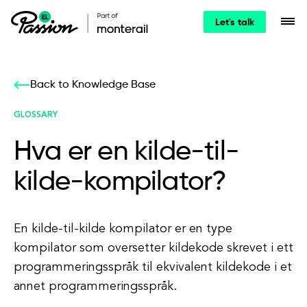
Let's talk
Back to Knowledge Base
GLOSSARY
Hva er en kilde-til-
kilde-kompilator?
En kilde-til-kilde kompilator er en type
kompilator som oversetter kildekode skrevet i ett
programmeringsspråk til ekvivalent kildekode i et
annet programmeringsspråk.