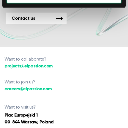
Contact us
Want to collaborate?
projects@elpassion.com
Want to join us?
careers@elpassion.com
Want to visit us?
Plac Europejski 1
00-844 Warsaw, Poland