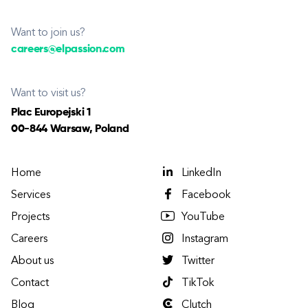
Want to join us?
careers@elpassion.com
Want to visit us?
Plac Europejski 1
00-844 Warsaw, Poland
Home
LinkedIn
Services
Facebook
Projects
YouTube
Careers
Instagram
About us
Twitter
Contact
TikTok
Blog
Clutch