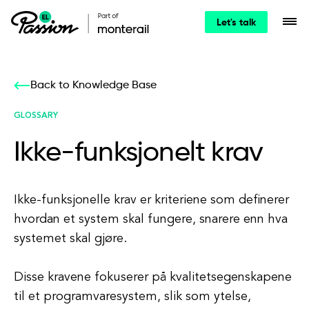
Let's talk
Back to Knowledge Base
GLOSSARY
Ikke-funksjonelt krav
Ikke-funksjonelle krav er kriteriene som definerer
hvordan et system skal fungere, snarere enn hva
systemet skal gjøre.
Disse kravene fokuserer på kvalitetsegenskapene
til et programvaresystem, slik som ytelse,