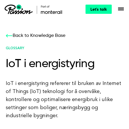
Let's talk
Back to Knowledge Base
GLOSSARY
IoT i energistyring
IoT i energistyring refererer til bruken av Internet
of Things (IoT) teknologi for å overvåke,
kontrollere og optimalisere energibruk i ulike
settinger som boliger, næringsbygg og
industrielle bygninger.