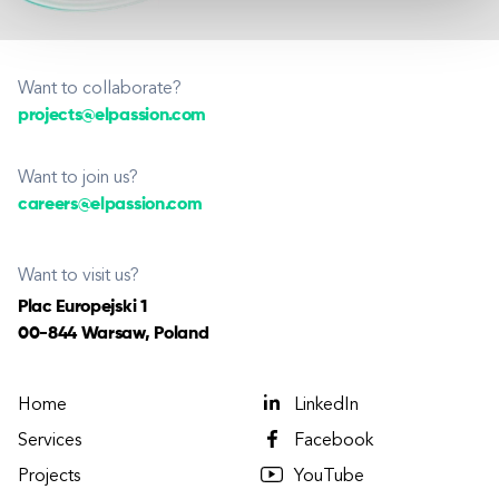
Want to collaborate?
projects@elpassion.com
Want to join us?
careers@elpassion.com
Want to visit us?
Plac Europejski 1
00-844 Warsaw, Poland
Home
LinkedIn
Services
Facebook
Projects
YouTube