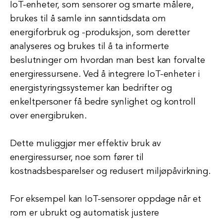
IoT-enheter, som sensorer og smarte målere,
brukes til å samle inn sanntidsdata om
energiforbruk og -produksjon, som deretter
analyseres og brukes til å ta informerte
beslutninger om hvordan man best kan forvalte
energiressursene. Ved å integrere IoT-enheter i
energistyringssystemer kan bedrifter og
enkeltpersoner få bedre synlighet og kontroll
over energibruken.
Dette muliggjør mer effektiv bruk av
energiressurser, noe som fører til
kostnadsbesparelser og redusert miljøpåvirkning.
For eksempel kan IoT-sensorer oppdage når et
rom er ubrukt og automatisk justere