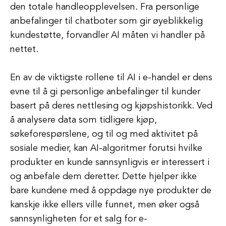
den totale handleopplevelsen. Fra personlige
anbefalinger til chatboter som gir øyeblikkelig
kundestøtte, forvandler AI måten vi handler på
nettet.
En av de viktigste rollene til AI i e-handel er dens
evne til å gi personlige anbefalinger til kunder
basert på deres nettlesing og kjøpshistorikk. Ved
å analysere data som tidligere kjøp,
søkeforespørslene, og til og med aktivitet på
sosiale medier, kan AI-algoritmer forutsi hvilke
produkter en kunde sannsynligvis er interessert i
og anbefale dem deretter. Dette hjelper ikke
bare kundene med å oppdage nye produkter de
kanskje ikke ellers ville funnet, men øker også
sannsynligheten for et salg for e-