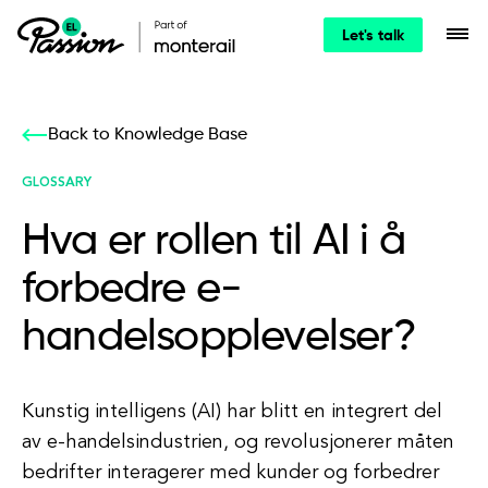
Let's talk
Back to Knowledge Base
GLOSSARY
Hva er rollen til AI i å
forbedre e-
handelsopplevelser?
Kunstig intelligens (AI) har blitt en integrert del
av e-handelsindustrien, og revolusjonerer måten
bedrifter interagerer med kunder og forbedrer