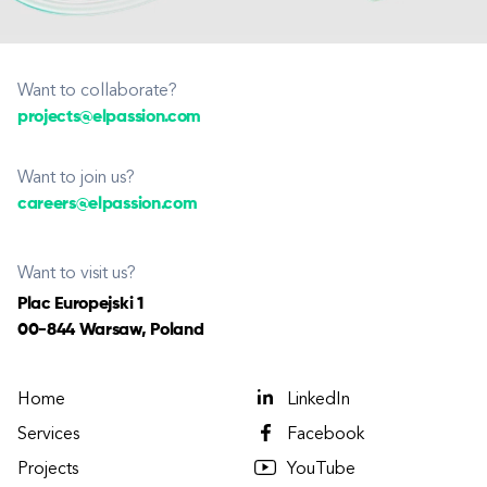
Want to collaborate?
projects@elpassion.com
Want to join us?
careers@elpassion.com
Want to visit us?
Plac Europejski 1
00-844 Warsaw, Poland
Home
LinkedIn
Services
Facebook
Projects
YouTube