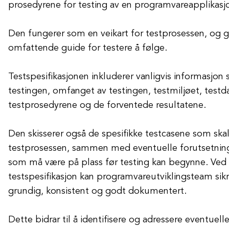
prosedyrene for testing av en programvareapplikasjo
Den fungerer som en veikart for testprosessen, og gi
omfattende guide for testere å følge.
Testspesifikasjonen inkluderer vanligvis informasjo
testingen, omfanget av testingen, testmiljøet, testd
testprosedyrene og de forventede resultatene.
Den skisserer også de spesifikke testcasene som ska
testprosessen, sammen med eventuelle forutsetning
som må være på plass før testing kan begynne. Ved 
testspesifikasjon kan programvareutviklingsteam sikr
grundig, konsistent og godt dokumentert.
Dette bidrar til å identifisere og adressere eventuelle