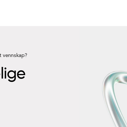
rt vennskap?
elige