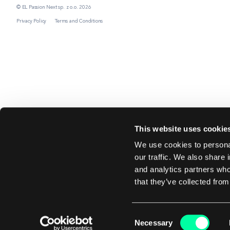
© EL Passion Next sp. z o.o. 2026
Privacy Policy
Terms and Conditions
This website uses cookie
We use cookies to personal
our traffic. We also share 
and analytics partners who
that they’ve collected from
Consent
Necessary
Selection