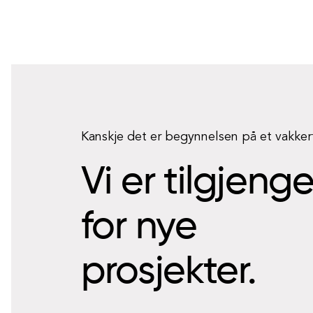
Kanskje det er begynnelsen på et vakke
Vi er tilgjeng
for nye
prosjekter.