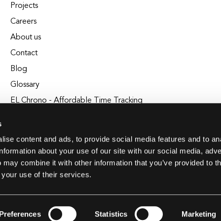
Projects
Careers
About us
Contact
Blog
Glossary
EL Chrono - Affordable Time Tracking
BuildEL
s
ise content and ads, to provide social media features and to an
information about your use of our site with our social media, adve
 may combine it with other information that you’ve provided to t
 your use of their services.
Preferences
Statistics
Marketing