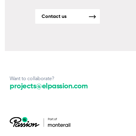
Contact us
Want to collaborate?
projects@elpassion.com