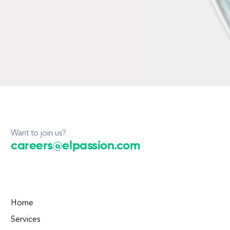
Want to join us?
careers@elpassion.com
Home
Services