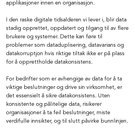
applikasjoner innen en organisasjon.
I den raske digitale tidsalderen vi lever i, blir data
stadig opprettet, oppdatert og tilgang til av flere
brukere og systemer. Dette kan føre til
problemer som dataduplisering, datavarians og
datakorruptjon hvis riktige tiltak ikke er på plass
for å opprettholde datakonsistens.
For bedrifter som er avhengige av data for å ta
viktige beslutninger og drive sin virksomhet, er
det essensielt å sikre datakonsistens. Uten
konsistente og pålitelige data, risikerer
organisasjoner å ta feil beslutninger, miste
verdifulle innsikter, og til slutt påvirke bunnlinjen.