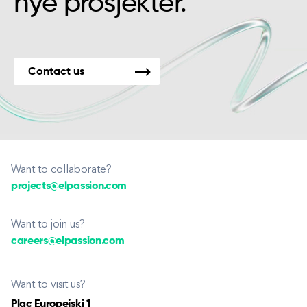
nye prosjekter.
Contact us
Want to collaborate?
projects@elpassion.com
Want to join us?
careers@elpassion.com
Want to visit us?
Plac Europejski 1