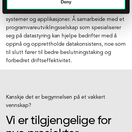
Deny
bedrifter sikre at dataene forblir nøyaktige,
pålitelige og oppdaterte på tvers av alle
systemer og applikasjoner. Å samarbeide med et
programvareutviklingsselskap som spesialiserer
seg på datastyring kan hjelpe bedrifter med å
oppnå og opprettholde datakonsistens, noe som
til slutt fører til bedre beslutningstaking og
forbedret driftseffektivitet.
Kanskje det er begynnelsen på et vakkert
vennskap?
Vi er tilgjengelige for