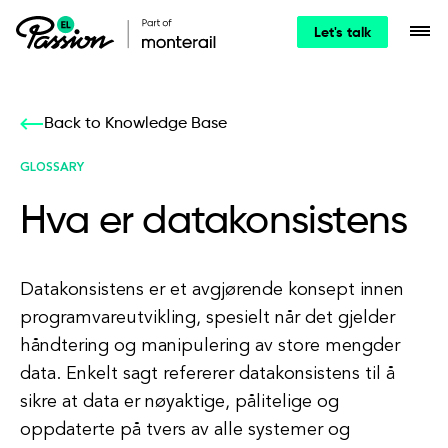
Let's talk
Back to Knowledge Base
GLOSSARY
Hva er datakonsistens
Datakonsistens er et avgjørende konsept innen
programvareutvikling, spesielt når det gjelder
håndtering og manipulering av store mengder
data. Enkelt sagt refererer datakonsistens til å
sikre at data er nøyaktige, pålitelige og
oppdaterte på tvers av alle systemer og