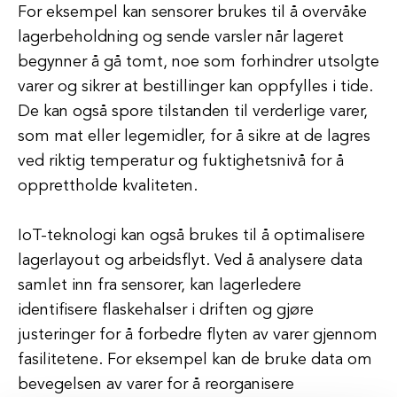
For eksempel kan sensorer brukes til å overvåke
lagerbeholdning og sende varsler når lageret
begynner å gå tomt, noe som forhindrer utsolgte
varer og sikrer at bestillinger kan oppfylles i tide.
De kan også spore tilstanden til verderlige varer,
som mat eller legemidler, for å sikre at de lagres
ved riktig temperatur og fuktighetsnivå for å
opprettholde kvaliteten.
IoT-teknologi kan også brukes til å optimalisere
lagerlayout og arbeidsflyt. Ved å analysere data
samlet inn fra sensorer, kan lagerledere
identifisere flaskehalser i driften og gjøre
justeringer for å forbedre flyten av varer gjennom
fasilitetene. For eksempel kan de bruke data om
bevegelsen av varer for å reorganisere