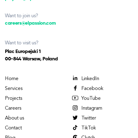
Want to join us?
careers@elpassion.com
Want to visit us?
Plac Europejski 1
00-844 Warsaw, Poland
Home
LinkedIn
Services
Facebook
Projects
YouTube
Careers
Instagram
About us
Twitter
Contact
TikTok