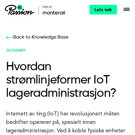
Let's talk
Back to Knowledge Base
GLOSSARY
Hvordan
strømlinjeformer IoT
lageradministrasjon?
Internett av ting (IoT) har revolusjonert måten
bedrifter opererer på, spesielt innen
lageradministrasjon. Ved å koble fysiske enheter