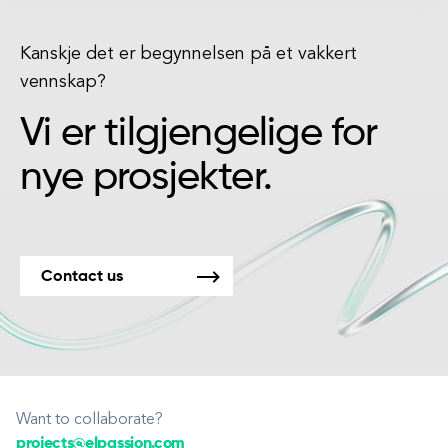
Kanskje det er begynnelsen på et vakkert
vennskap?
Vi er tilgjengelige for
nye prosjekter.
Contact us
Want to collaborate?
projects@elpassion.com