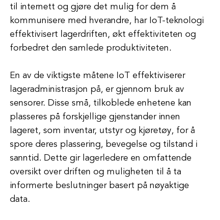
til internett og gjøre det mulig for dem å
kommunisere med hverandre, har IoT-teknologi
effektivisert lagerdriften, økt effektiviteten og
forbedret den samlede produktiviteten.
En av de viktigste måtene IoT effektiviserer
lageradministrasjon på, er gjennom bruk av
sensorer. Disse små, tilkoblede enhetene kan
plasseres på forskjellige gjenstander innen
lageret, som inventar, utstyr og kjøretøy, for å
spore deres plassering, bevegelse og tilstand i
sanntid. Dette gir lagerledere en omfattende
oversikt over driften og muligheten til å ta
informerte beslutninger basert på nøyaktige
data.