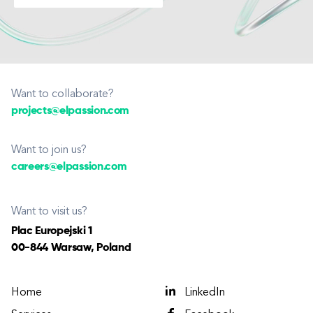
Want to collaborate?
projects@elpassion.com
Want to join us?
careers@elpassion.com
Want to visit us?
Plac Europejski 1
00-844 Warsaw, Poland
Home
LinkedIn