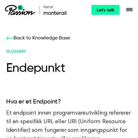
Let's talk
Back to Knowledge Base
GLOSSARY
Endepunkt
Hva er et Endpoint?
Et endpoint innen programvareutvikling refererer
til en spesifikk URL eller URI (Uniform Resource
Identifier) som fungerer som inngangspunkt for