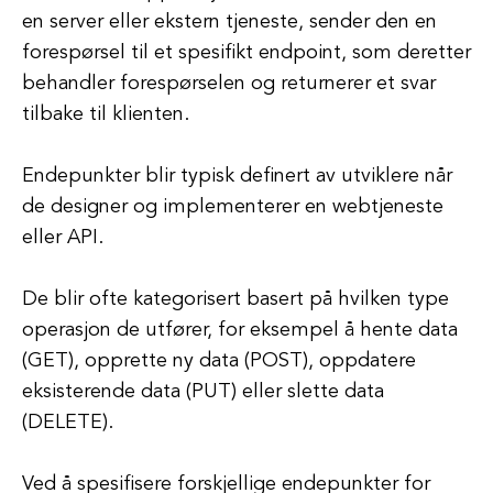
en server eller ekstern tjeneste, sender den en
forespørsel til et spesifikt endpoint, som deretter
behandler forespørselen og returnerer et svar
tilbake til klienten.
Endepunkter blir typisk definert av utviklere når
de designer og implementerer en webtjeneste
eller API.
De blir ofte kategorisert basert på hvilken type
operasjon de utfører, for eksempel å hente data
(GET), opprette ny data (POST), oppdatere
eksisterende data (PUT) eller slette data
(DELETE).
Ved å spesifisere forskjellige endepunkter for