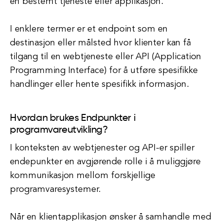
en bestemt tjeneste eller applikasjon.
I enklere termer er et endpoint som en
destinasjon eller målsted hvor klienter kan få
tilgang til en webtjeneste eller API (Application
Programming Interface) for å utføre spesifikke
handlinger eller hente spesifikk informasjon.
Hvordan brukes Endpunkter i
programvareutvikling?
I konteksten av webtjenester og API-er spiller
endepunkter en avgjørende rolle i å muliggjøre
kommunikasjon mellom forskjellige
programvaresystemer.
Når en klientapplikasjon ønsker å samhandle med