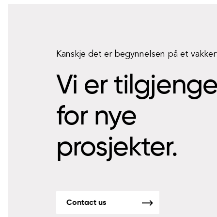
Kanskje det er begynnelsen på et vakke
Vi er tilgjeng
for nye
prosjekter.
Contact us