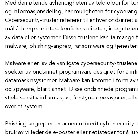
Med den økende avhengigheten av teknologi for ko
og informasjonsdeling, har muligheten for cyberang
Cybersecurity-trusler refererer til enhver ondsinnet 
mål å kompromittere konfidensialiteten, integriteten 
av data eller systemer. Disse truslene kan ta mange 
malware, phishing-angrep, ransomware og tjeneste
Malware er en av de vanligste cybersecurity-truslene
spekter av ondsinnet programvare designet for å infi
datamaskinsystemer. Malware kan komme i form av vi
og spyware, blant annet. Disse ondsinnede program
stjele sensitiv informasjon, forstyrre operasjoner, ell
over et system.
Phishing-angrep er en annen utbredt cybersecurity-t
bruk av villedende e-poster eller nettsteder for å lur