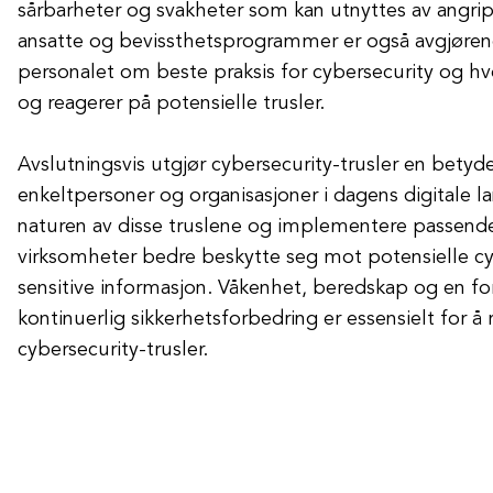
sårbarheter og svakheter som kan utnyttes av angri
ansatte og bevissthetsprogrammer er også avgjøren
personalet om beste praksis for cybersecurity og h
og reagerer på potensielle trusler.
Avslutningsvis utgjør cybersecurity-trusler en betydel
enkeltpersoner og organisasjoner i dagens digitale l
naturen av disse truslene og implementere passende 
virksomheter bedre beskytte seg mot potensielle cy
sensitive informasjon. Våkenhet, beredskap og en forp
kontinuerlig sikkerhetsforbedring er essensielt for å 
cybersecurity-trusler.