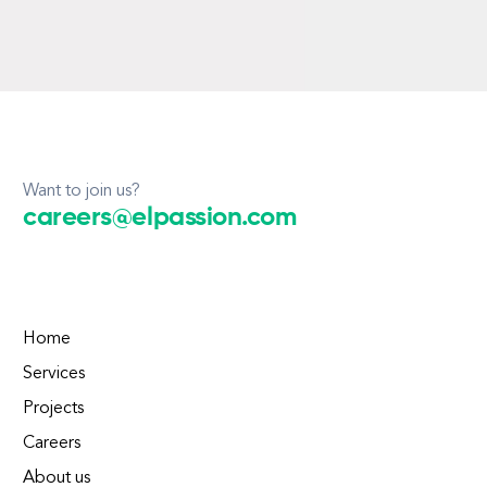
Want to join us?
careers@elpassion.com
Home
Services
Projects
Careers
About us