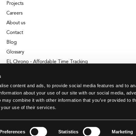
Projects
Careers
About us
Contact
Blog
Glossary
EL Chrono - Affordable Time Tracking
BuildEL
s
ise content and ads, to provide social media features and to an
information about your use of our site with our social media, adve
 may combine it with other information that you’ve provided to t
 your use of their services.
Preferences
Statistics
Marketing