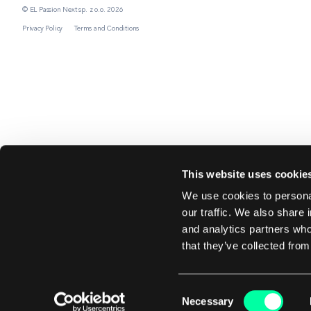
© EL Passion Next sp. z o.o. 2026
Privacy Policy
Terms and Conditions
This website uses cookie
We use cookies to personal
our traffic. We also share 
and analytics partners who
that they’ve collected from
Consent
Necessary
Selection