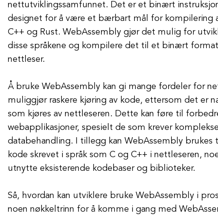
nettutviklingssamfunnet. Det er et binært instruksj
designet for å være et bærbart mål for kompilering
C++ og Rust. WebAssembly gjør det mulig for utvikle
disse språkene og kompilere det til et binært format
nettleser.
Å bruke WebAssembly kan gi mange fordeler for net
muliggjør raskere kjøring av kode, ettersom det er
som kjøres av nettleseren. Dette kan føre til forbedr
webapplikasjoner, spesielt de som krever komplekse
databehandling. I tillegg kan WebAssembly brukes ti
kode skrevet i språk som C og C++ i nettleseren, noe
utnytte eksisterende kodebaser og biblioteker.
Så, hvordan kan utviklere bruke WebAssembly i pros
noen nøkkeltrinn for å komme i gang med WebAsse