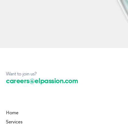
Want to join us?
careers@elpassion.com
Home
Services