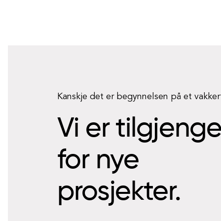
Kanskje det er begynnelsen på et vakke
Vi er tilgjeng
for nye
prosjekter.