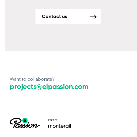
Contact us
Want to collaborate?
projects@elpassion.com