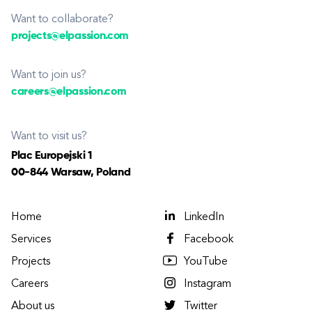
Want to collaborate?
projects@elpassion.com
Want to join us?
careers@elpassion.com
Want to visit us?
Plac Europejski 1
00-844 Warsaw, Poland
Home
LinkedIn
Services
Facebook
Projects
YouTube
Careers
Instagram
About us
Twitter