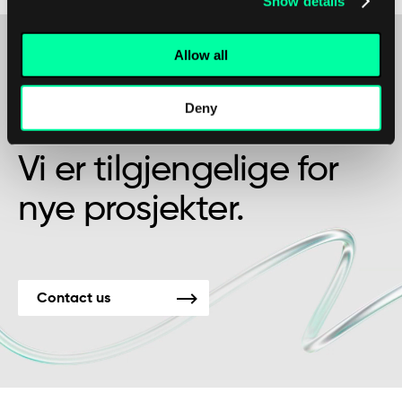
Show details
Allow all
Kanskje det er begynnelsen på et vakkert
Deny
vennskap?
Vi er tilgjengelige for
nye prosjekter.
Contact us