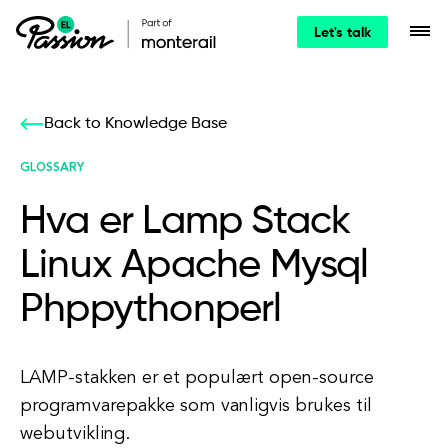
Let's talk
Back to Knowledge Base
GLOSSARY
Hva er Lamp Stack
Linux Apache Mysql
Phppythonperl
LAMP-stakken er et populært open-source
programvarepakke som vanligvis brukes til
webutvikling.