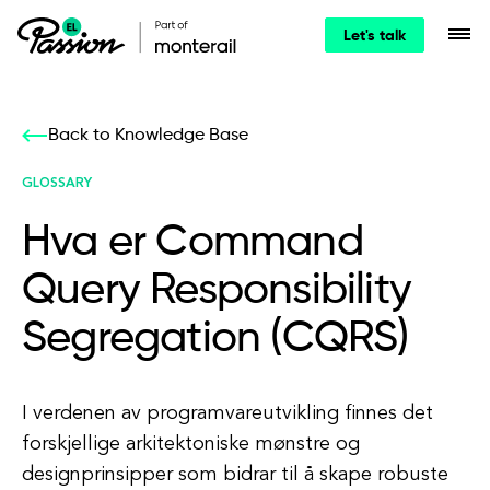
Let's talk
Back to Knowledge Base
GLOSSARY
Hva er Command
Query Responsibility
Segregation (CQRS)
I verdenen av programvareutvikling finnes det
forskjellige arkitektoniske mønstre og
designprinsipper som bidrar til å skape robuste