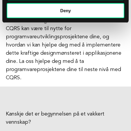
applikasjoner som møter dine spesifikke krav.
Deny
Kontakt oss i dag for å lære mer om hvordan
CQRS kan være til nytte for
programvareutviklingsprosjektene dine, og
hvordan vi kan hjelpe deg med å implementere
dette kraftige designmønsteret i applikasjonene
dine. La oss hjelpe deg med å ta
programvareprosjektene dine til neste nivå med
CQRS.
Kanskje det er begynnelsen på et vakkert
vennskap?