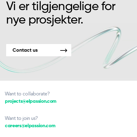
Vi er tilgjengelige for
nye prosjekter.
Contact us
Want to collaborate?
projects@elpassion.com
Want to join us?
careers@elpassion.com