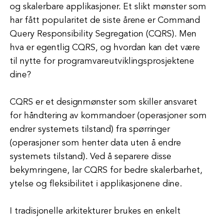
og skalerbare applikasjoner. Et slikt mønster som
har fått popularitet de siste årene er Command
Query Responsibility Segregation (CQRS). Men
hva er egentlig CQRS, og hvordan kan det være
til nytte for programvareutviklingsprosjektene
dine?
CQRS er et designmønster som skiller ansvaret
for håndtering av kommandoer (operasjoner som
endrer systemets tilstand) fra spørringer
(operasjoner som henter data uten å endre
systemets tilstand). Ved å separere disse
bekymringene, lar CQRS for bedre skalerbarhet,
ytelse og fleksibilitet i applikasjonene dine.
I tradisjonelle arkitekturer brukes en enkelt