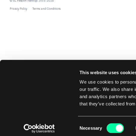
© EL Passion Next sp. z o.o. 2026
Privacy Policy
Terms and Conditions
This website uses cookie
We use cookies to personal
our traffic. We also share 
and analytics partners who
that they’ve collected from
Consent
Necessary
Selection