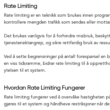
Rate Limiting
Rate limiting er en teknikk som brukes innen program
kontrollere mengden trafikk som sendes eller motta
Det brukes vanligvis for å forhindre misbruk, besky
tjenestenektangrep, og sikre rettferdig bruk av ressu
Ved å sette begrensninger på antall forespørsel en b
en viss tidsramme, bidrar rate limiting til å oppretth
ytelsen til et system.
Hvordan Rate Limiting Fungerer
Rate limiting fungerer ved å overvåke hastigheten 
gjøres til et system og håndheve restriksjoner når d