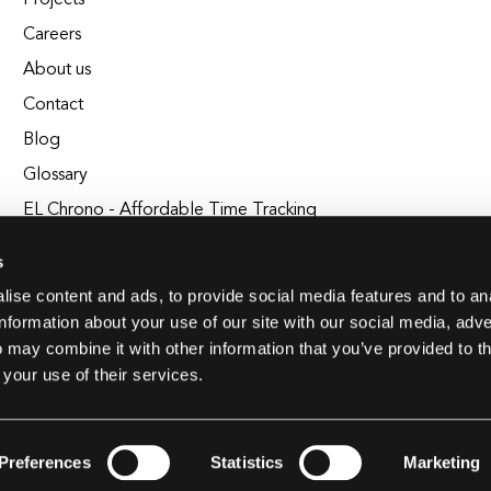
Projects
Careers
About us
Contact
Blog
Glossary
EL Chrono - Affordable Time Tracking
BuildEL
s
ise content and ads, to provide social media features and to an
information about your use of our site with our social media, adve
 may combine it with other information that you’ve provided to t
 your use of their services.
Preferences
Statistics
Marketing