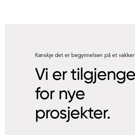
Kanskje det er begynnelsen på et vakke
Vi er tilgjeng
for nye
prosjekter.