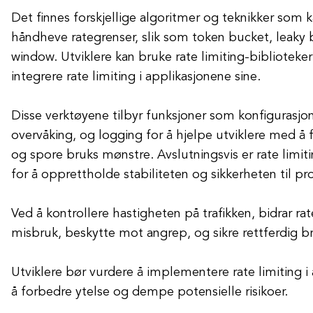
Det finnes forskjellige algoritmer og teknikker som k
håndheve rategrenser, slik som token bucket, leaky 
window. Utviklere kan bruke rate limiting-biblioteker
integrere rate limiting i applikasjonene sine.
Disse verktøyene tilbyr funksjoner som konfigurasjon
overvåking, og logging for å hjelpe utviklere med å 
og spore bruks mønstre. Avslutningsvis er rate limiti
for å opprettholde stabiliteten og sikkerheten til 
Ved å kontrollere hastigheten på trafikken, bidrar rate
misbruk, beskytte mot angrep, og sikre rettferdig br
Utviklere bør vurdere å implementere rate limiting i 
å forbedre ytelse og dempe potensielle risikoer.