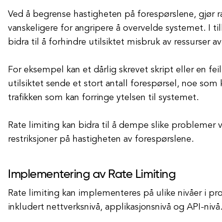
Ved å begrense hastigheten på forespørslene, gjør ra
vanskeligere for angripere å overvelde systemet. I til
bidra til å forhindre utilsiktet misbruk av ressurser a
For eksempel kan et dårlig skrevet skript eller en fei
utilsiktet sende et stort antall forespørsel, noe som 
trafikken som kan forringe ytelsen til systemet.
Rate limiting kan bidra til å dempe slike problemer
restriksjoner på hastigheten av forespørslene.
Implementering av Rate Limiting
Rate limiting kan implementeres på ulike nivåer i p
inkludert nettverksnivå, applikasjonsnivå og API-nivå