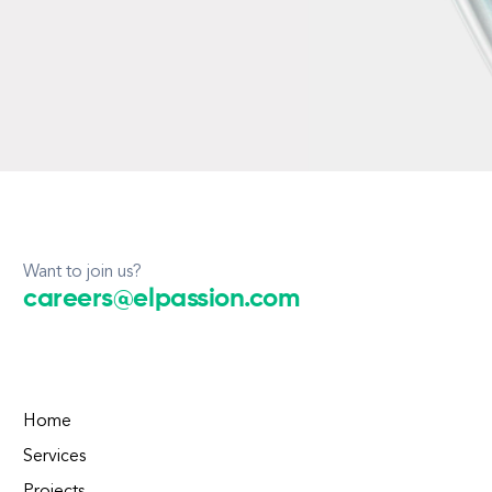
Want to join us?
careers@elpassion.com
Home
Services