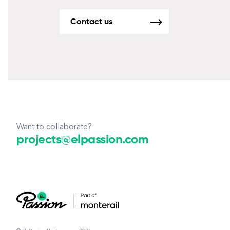
Contact us
Want to collaborate?
projects@elpassion.com