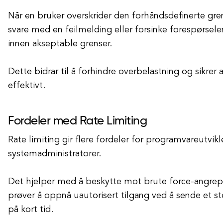
Når en bruker overskrider den forhåndsdefinerte gr
svare med en feilmelding eller forsinke forespørselen
innen akseptable grenser.
Dette bidrar til å forhindre overbelastning og sikrer 
effektivt.
Fordeler med Rate Limiting
Rate limiting gir flere fordeler for programvareutvik
systemadministratorer.
Det hjelper med å beskytte mot brute force-angrep,
prøver å oppnå uautorisert tilgang ved å sende et sto
på kort tid.