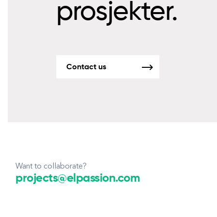
prosjekter.
Contact us
Want to collaborate?
projects@elpassion.com