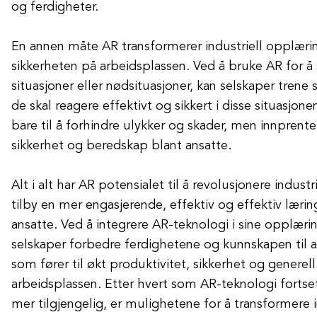
og ferdigheter.
En annen måte AR transformerer industriell opplæri
sikkerheten på arbeidsplassen. Ved å bruke AR for å 
situasjoner eller nødsituasjoner, kan selskaper trene
de skal reagere effektivt og sikkert i disse situasjone
bare til å forhindre ulykker og skader, men innprente
sikkerhet og beredskap blant ansatte.
Alt i alt har AR potensialet til å revolusjonere indust
tilby en mer engasjerende, effektiv og effektiv læri
ansatte. Ved å integrere AR-teknologi i sine opplæ
selskaper forbedre ferdighetene og kunnskapen til a
som fører til økt produktivitet, sikkerhet og generel
arbeidsplassen. Etter hvert som AR-teknologi fortset
mer tilgjengelig, er mulighetene for å transformere 