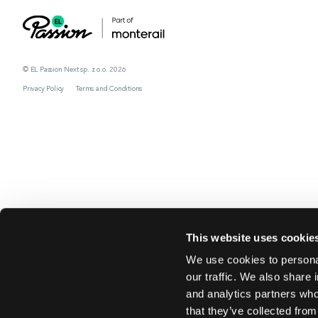
© EL Passion Next sp. z o.o. 2026
Privacy Policy
Terms and Conditions
This website uses cookie
We use cookies to personal
our traffic. We also share 
and analytics partners who
that they’ve collected from