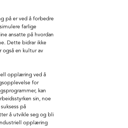
ng på er ved å forbedre
simulere farlige
 sine ansatte på hvordan
ne. Dette bidrar ikke
r også en kultur av
riell opplæring ved å
ngsopplevelse for
ringsprogrammer, kan
rbeidsstyrken sin, noe
l suksess på
ter å utvikle seg og bli
industriell opplæring