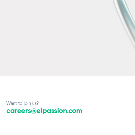
Want to join us?
careers@elpassion.com