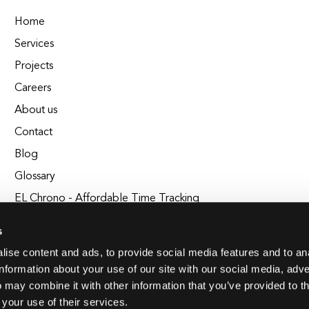
Home
Services
Projects
Careers
About us
Contact
Blog
Glossary
EL Chrono - Affordable Time Tracking
BuildEL
s
ise content and ads, to provide social media features and to an
information about your use of our site with our social media, adve
 may combine it with other information that you’ve provided to t
 your use of their services.