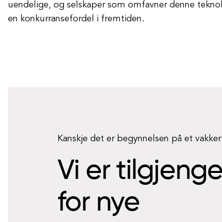
uendelige, og selskaper som omfavner denne teknolog
en konkurransefordel i fremtiden.
Kanskje det er begynnelsen på et vakke
Vi er tilgjeng
for nye