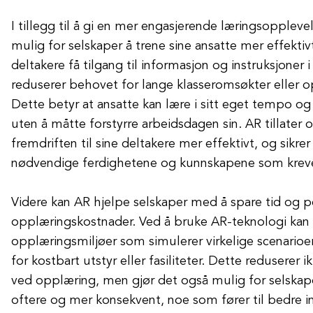
I tillegg til å gi en mer engasjerende læringsoppleve
mulig for selskaper å trene sine ansatte mer effekti
deltakere få tilgang til informasjon og instruksjoner 
reduserer behovet for lange klasseromsøkter eller 
Dette betyr at ansatte kan lære i sitt eget tempo og
uten å måtte forstyrre arbeidsdagen sin. AR tillater 
fremdriften til sine deltakere mer effektivt, og sikre
nødvendige ferdighetene og kunnskapene som kreves
Videre kan AR hjelpe selskaper med å spare tid og 
opplæringskostnader. Ved å bruke AR-teknologi kan s
opplæringsmiljøer som simulerer virkelige scenarioe
for kostbart utstyr eller fasiliteter. Dette reduserer
ved opplæring, men gjør det også mulig for selskape
oftere og mer konsekvent, noe som fører til bedre 