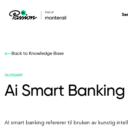
Se
Healthcare
Our services: build,
Our services: build,
DESIGN
Back to Knowledge Base
Secure, scalable so
transform, innovate
transform, innovate
Product Design
management, and t
your digital product
your digital product
GLOSSARY
Ai Smart Banking
All services
AI smart banking refererer til bruken av kunstig intel