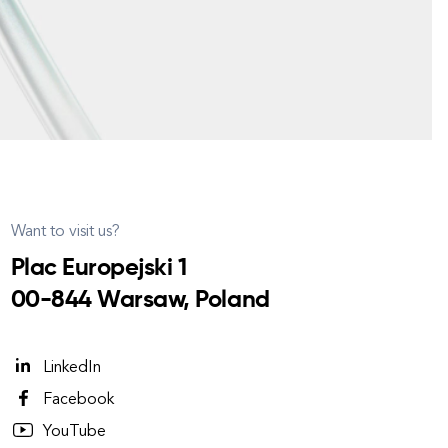
Want to visit us?
Plac Europejski 1
00-844 Warsaw, Poland
LinkedIn
Facebook
YouTube