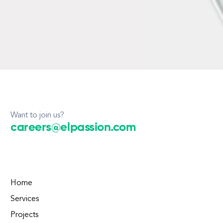
Want to join us?
careers@elpassion.com
Home
Services
Projects