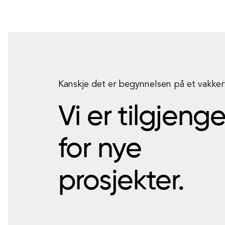
Kanskje det er begynnelsen på et vakke
Vi er tilgjeng
for nye
prosjekter.