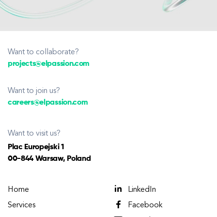
Want to collaborate?
projects@elpassion.com
Want to join us?
careers@elpassion.com
Want to visit us?
Plac Europejski 1
00-844 Warsaw, Poland
Home
LinkedIn
Services
Facebook