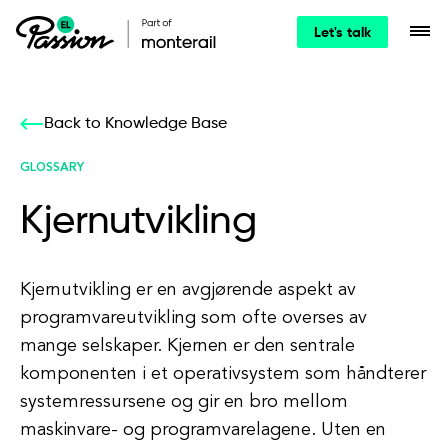
Let's talk
Back to Knowledge Base
GLOSSARY
Kjernutvikling
Kjernutvikling er en avgjørende aspekt av
programvareutvikling som ofte overses av
mange selskaper. Kjernen er den sentrale
komponenten i et operativsystem som håndterer
systemressursene og gir en bro mellom
maskinvare- og programvarelagene. Uten en