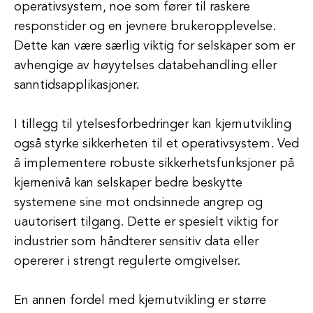
operativsystem, noe som fører til raskere
responstider og en jevnere brukeropplevelse.
Dette kan være særlig viktig for selskaper som er
avhengige av høyytelses databehandling eller
sanntidsapplikasjoner.
I tillegg til ytelsesforbedringer kan kjernutvikling
også styrke sikkerheten til et operativsystem. Ved
å implementere robuste sikkerhetsfunksjoner på
kjernenivå kan selskaper bedre beskytte
systemene sine mot ondsinnede angrep og
uautorisert tilgang. Dette er spesielt viktig for
industrier som håndterer sensitiv data eller
opererer i strengt regulerte omgivelser.
En annen fordel med kjernutvikling er større