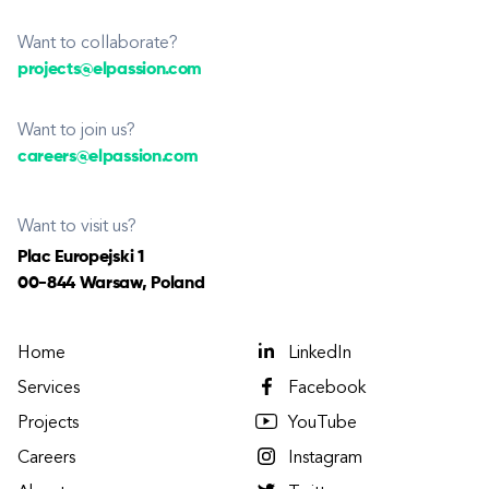
Want to collaborate?
projects@elpassion.com
Want to join us?
careers@elpassion.com
Want to visit us?
Plac Europejski 1
00-844 Warsaw, Poland
Home
LinkedIn
Services
Facebook
Projects
YouTube
Careers
Instagram