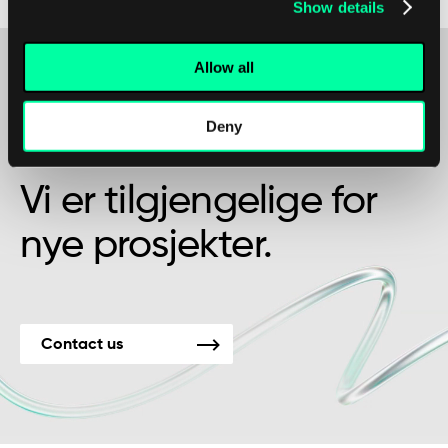
Show details
Allow all
Kanskje det er begynnelsen på et vakkert
Deny
vennskap?
Vi er tilgjengelige for
nye prosjekter.
Contact us