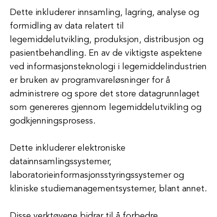
Dette inkluderer innsamling, lagring, analyse og
formidling av data relatert til
legemiddelutvikling, produksjon, distribusjon og
pasientbehandling. En av de viktigste aspektene
ved informasjonsteknologi i legemiddelindustrien
er bruken av programvareløsninger for å
administrere og spore det store datagrunnlaget
som genereres gjennom legemiddelutvikling og
godkjenningsprosess.
Dette inkluderer elektroniske
datainnsamlingssystemer,
laboratorieinformasjonsstyringssystemer og
kliniske studiemanagementsystemer, blant annet.
Disse verktøyene bidrar til å forbedre