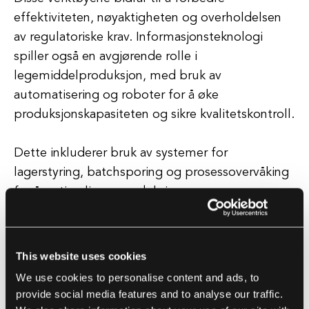
effektiviteten, nøyaktigheten og overholdelsen
av regulatoriske krav. Informasjonsteknologi
spiller også en avgjørende rolle i
legemiddelproduksjon, med bruk av
automatisering og roboter for å øke
produksjonskapasiteten og sikre kvalitetskontroll.
Dette inkluderer bruk av systemer for
lagerstyring, batchsporing og prosessovervåking
for å optimalisere produksjonsprosesser og
redusere risikoen for feil. I tillegg er
informasjonsteknologi essensielt for å sikre
sikkerheten og effektiviteten til
This website uses cookies
legemiddelprodukter gjennom bruk av systemer
We use cookies to personalise content and ads, to
for farmakovigilans og rapportering av
provide social media features and to analyse our traffic.
bivirkninger.