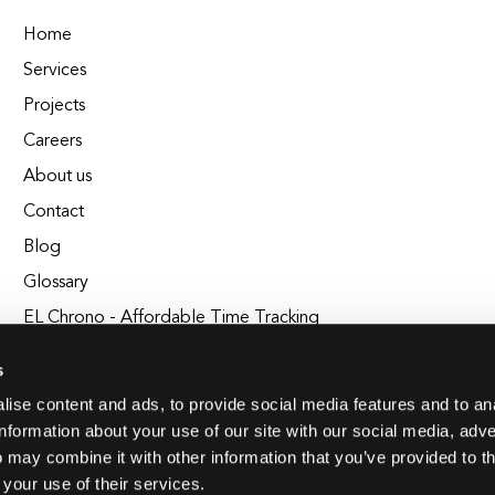
Home
Services
Projects
Careers
About us
Contact
Blog
Glossary
EL Chrono - Affordable Time Tracking
BuildEL
s
ise content and ads, to provide social media features and to an
information about your use of our site with our social media, adve
 may combine it with other information that you’ve provided to t
 your use of their services.