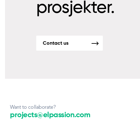
prosjekter.
Contact us
Want to collaborate?
projects@elpassion.com