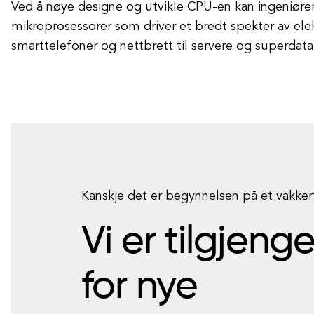
Ved å nøye designe og utvikle CPU-en kan ingeniører
mikroprosessorer som driver et bredt spekter av elek
smarttelefoner og nettbrett til servere og superdat
Kanskje det er begynnelsen på et vakke
Vi er tilgjeng
for nye