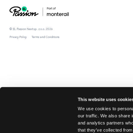
© EL Passion Next sp. z o.o. 2026
Privacy Policy
Terms and Conditions
This website uses cookie
We use cookies to personal
our traffic. We also share 
and analytics partners who
that they’ve collected from