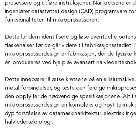
prosessere og utføre instruksjoner. Når kretsene er 
ingeniører datastøttet design (CAD) programvare for
funksjonaliteten til mikroprosessoren.
Dette lar dem identifisere og løse eventuelle potens
flaskehalser før de går videre til fabrikasjonsstadiet.
mikroprosessordesign er fabrikasjon, der de fysisk
en produseres ved hjelp av avansert halvlederteknol
Dette innebærer å ætse kretsene på en silisiumskive,
metallforbindelser, og teste den ferdige mikroproses
den oppfyller de nødvendige spesifikasjonene. Alt i a
mikroprosessordesign en kompleks og høyt teknisk 
dyp forståelse av datamaskinarkitektur, elektrisk ing
halvlederteknologi.