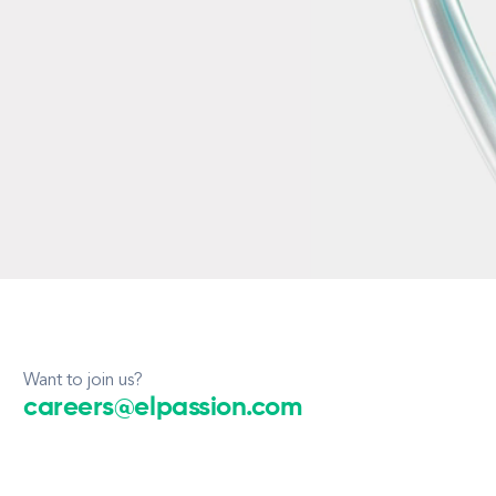
Want to join us?
careers@elpassion.com