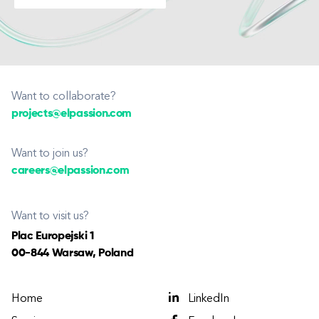
Want to collaborate?
projects@elpassion.com
Want to join us?
careers@elpassion.com
Want to visit us?
Plac Europejski 1
00-844 Warsaw, Poland
Home
LinkedIn