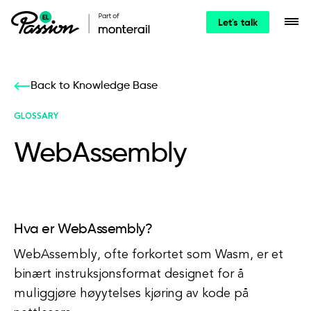
Let's talk
Back to Knowledge Base
GLOSSARY
WebAssembly
Hva er WebAssembly?
WebAssembly, ofte forkortet som Wasm, er et
binært instruksjonsformat designet for å
muliggjøre høyytelses kjøring av kode på