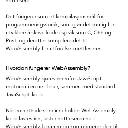
nettlesere.
Det fungerer som et kompilasjonsmål for
programmeringsspråk, som gjør det mulig for
utviklere å skrive kode i språk som C, C++ og
Rust, og deretter kompilere det til
WebAssembly for utførelse i nettleseren.
Hvordan fungerer WebAssembly?
WebAssembly kjøres innenfor JavaScript-
motoren i en nettleser, sammen med standard
JavaScript-kode.
Når en nettside som inneholder WebAssembly-
kode lastes inn, laster nettleseren ned
WebAssembly-binæren og komprimerer den til