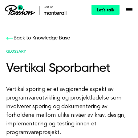
Let's talk
Back to Knowledge Base
GLOSSARY
Vertikal Sporbarhet
Vertikal sporing er et avgjørende aspekt av
programvareutvikling og prosjektledelse som
involverer sporing og dokumentering av
forholdene mellom ulike nivåer av krav, design,
implementering og testing innen et
programvareprosjekt.