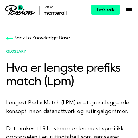
Let's talk
Back to Knowledge Base
GLOSSARY
Hva er lengste prefiks
match (Lpm)
Longest Prefix Match (LPM) er et grunnleggende
konsept innen datanettverk og rutingalgoritmer.
Det brukes til å bestemme den mest spesifikke
oppførselen i en rutingtabell som samsvarer