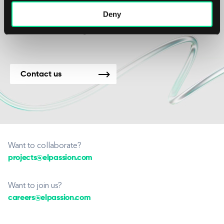
Vi er tilgjengelige for
Deny
nye prosjekter.
Contact us
Want to collaborate?
projects@elpassion.com
Want to join us?
careers@elpassion.com