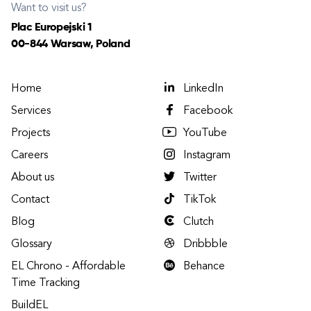
Want to visit us?
Plac Europejski 1
00-844 Warsaw, Poland
Home
LinkedIn
Services
Facebook
Projects
YouTube
Careers
Instagram
About us
Twitter
Contact
TikTok
Blog
Clutch
Glossary
Dribbble
EL Chrono - Affordable
Behance
Time Tracking
BuildEL