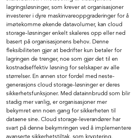
lagringsløsninger, som krever at organisasjoner
investerer i dyre maskinvareoppgraderinger for å
imøtekomme økende datavolumer, kan cloud
storage-løsninger enkelt skaleres opp eller ned
basert på organisasjonens behov. Denne
fleksibiliteten gjør at bedrifter kun betaler for
lagringen de trenger, noe som gjør det til en
kostnadseffektiv løsning for selskaper av alle
størrelser. En annen stor fordel med neste-
generasjons cloud storage-løsninger er deres
sikkerhetsfunksjoner. Med datainnbrudd som blir
stadig mer vanlig, er organisasjoner mer
bekymret enn noen gang for sikkerheten til
dataene sine. Cloud storage-leverandører har
svart på denne bekymringen ved å implementere
avanserte sikkerhetstiltak, som kryptering,