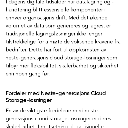
I dagens digitale tidsalder har datalagring og -
håndtering blitt essensielle komponenter i
enhver organisasjons drift. Med det økende
volumet av data som genereres og lagres, er
tradisjonelle lagringsløsninger ikke lenger
tilstrekkelige for å møte de voksende kravene fra
bedrifter. Dette har ført til oppkomsten av
neste-generasjons cloud storage-løsninger som
tilbyr mer fleksibilitet, skalerbarhet og sikkerhet
enn noen gang før.
Fordeler med Neste-generasjons Cloud
Storage-løsninger
En av de viktigste fordelene med neste-
generasjons cloud storage-løsninger er deres
skalerbarhet. I motsetning til tradisjonelle