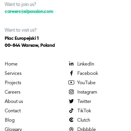
Want to join us?
careers@elpassion.com
Want to visit us?
Plac Europejski 1
00-844 Warsaw, Poland
Home
LinkedIn
Services
Facebook
Projects
YouTube
Careers
Instagram
About us
Twitter
Contact
TikTok
Blog
Clutch
Glossary
Dribbble