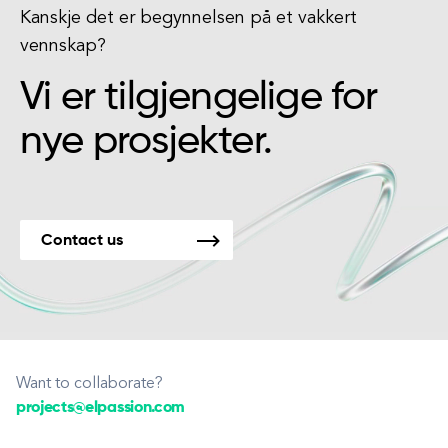
Kanskje det er begynnelsen på et vakkert
vennskap?
Vi er tilgjengelige for
nye prosjekter.
Contact us
Want to collaborate?
projects@elpassion.com