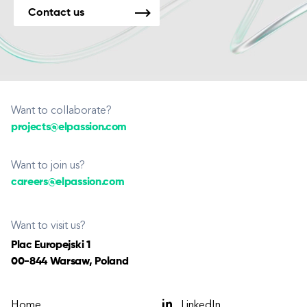
Contact us
Want to collaborate?
projects@elpassion.com
Want to join us?
careers@elpassion.com
Want to visit us?
Plac Europejski 1
00-844 Warsaw, Poland
Home
LinkedIn