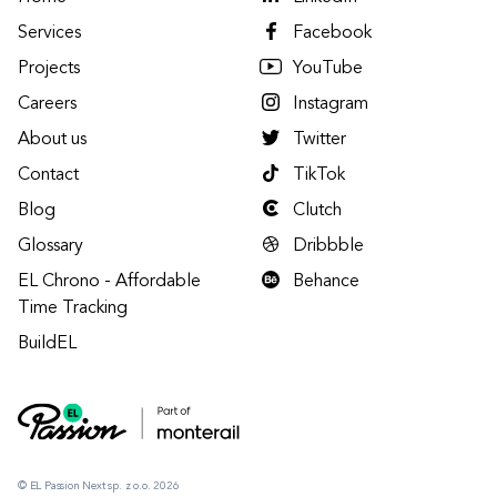
Services
Facebook
Projects
YouTube
Careers
Instagram
About us
Twitter
Contact
TikTok
Blog
Clutch
Glossary
Dribbble
EL Chrono - Affordable
Behance
Time Tracking
BuildEL
© EL Passion Next sp. z o.o. 2026