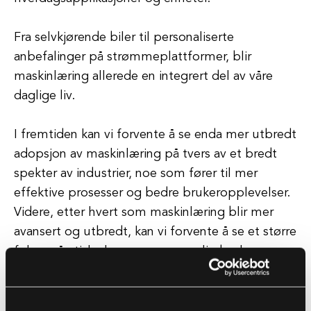
Fra selvkjørende biler til personaliserte
anbefalinger på strømmeplattformer, blir
maskinlæring allerede en integrert del av våre
daglige liv.
I fremtiden kan vi forvente å se enda mer utbredt
adopsjon av maskinlæring på tvers av et bredt
spekter av industrier, noe som fører til mer
effektive prosesser og bedre brukeropplevelser.
Videre, etter hvert som maskinlæring blir mer
avansert og utbredt, kan vi forvente å se et større
fokus på etiske hensyn og ansvarlig bruk av
denne teknologien.
Etter hvert som maskinlæringsalgoritmer blir