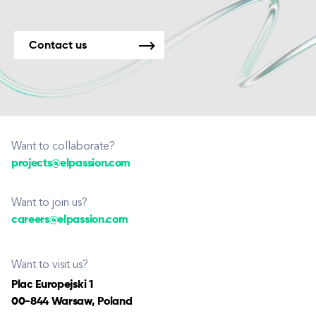
Contact us
Want to collaborate?
projects@elpassion.com
Want to join us?
careers@elpassion.com
Want to visit us?
Plac Europejski 1
00-844 Warsaw, Poland