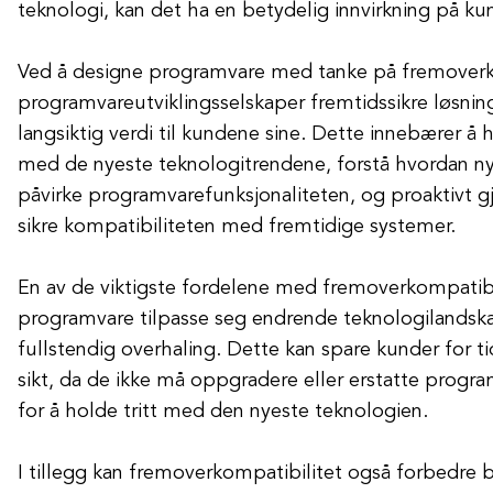
teknologi, kan det ha en betydelig innvirkning på k
Ved å designe programvare med tanke på fremoverk
programvareutviklingsselskaper fremtidssikre løsnin
langsiktig verdi til kundene sine. Dette innebærer å
med de nyeste teknologitrendene, forstå hvordan ny
påvirke programvarefunksjonaliteten, og proaktivt gjø
sikre kompatibiliteten med fremtidige systemer.
En av de viktigste fordelene med fremoverkompatibil
programvare tilpasse seg endrende teknologilandsk
fullstendig overhaling. Dette kan spare kunder for t
sikt, da de ikke må oppgradere eller erstatte progra
for å holde tritt med den nyeste teknologien.
I tillegg kan fremoverkompatibilitet også forbedre