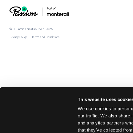
© EL Passion Next sp. z o.o. 2026
Privacy Policy
Terms and Conditions
This website uses cookie
We use cookies to personal
our traffic. We also share 
and analytics partners who
that they’ve collected from