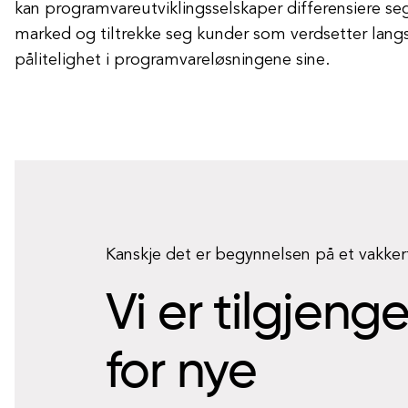
kan programvareutviklingsselskaper differensiere seg
marked og tiltrekke seg kunder som verdsetter langs
pålitelighet i programvareløsningene sine.
Kanskje det er begynnelsen på et vakke
Vi er tilgjeng
for nye