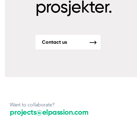
prosjekter.
Contact us
Want to collaborate?
projects@elpassion.com