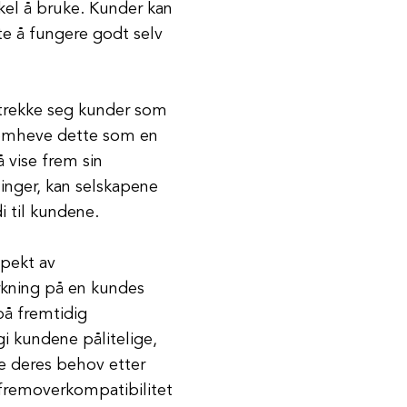
nkel å bruke. Kunder kan
te å fungere godt selv
ltrekke seg kunder som
fremheve dette som en
 vise frem sin
inger, kan selskapene
i til kundene.
spekt av
rkning på en kundes
å fremtidig
i kundene pålitelige,
te deres behov etter
 fremoverkompatibilitet