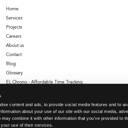
Home
Services
Projects
Careers
About us
Contact
Blog
Glossary
EL Chrono - Affordable Time Tracking
BuildEL
s
ise content and ads, to provide social media features and to an
information about your use of our site with our social media, adve
 may combine it with other information that you’ve provided to t
 your use of their services.