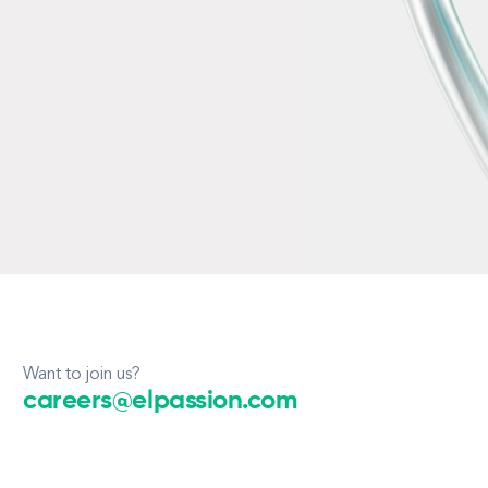
Want to join us?
careers@elpassion.com