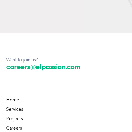
Want to join us?
careers@elpassion.com
Home
Services
Projects
Careers