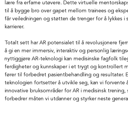
lære fra erfarne utøvere. Dette virtuelle mentorsk
til å bygge bro over gapet mellom trainees og eksper
får veiledningen og støtten de trenger for å lykkes i
karrierer.
Totalt sett har AR potensialet til å revolusjonere fje
å gi en mer immersiv, interaktiv og personlig læring
nyttiggjøre AR-teknologi kan medisinske fagfolk tile
ferdigheter og kunnskaper i et trygt og kontrollert mi
fører til forbedret pasientbehandling og resultater. 
teknologien fortsetter å utvikle seg, kan vi forvente
innovative bruksområder for AR i medisinsk trening, 
forbedrer måten vi utdanner og styrker neste genera