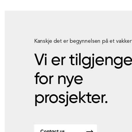
Kanskje det er begynnelsen på et vakke
Vi er tilgjeng
for nye
prosjekter.
Contact us