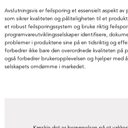
Avslutningsvis er feilsporing et essensielt aspekt av
som sikrer kvaliteten og påliteligheten til et produ
et robust feilsporingssystem og bruke riktig feilsp
programvareutviklingsselskaper identifisere, dokume
problemer i produktene sine på en tidsriktig og eff
forbedrer ikke bare den overordnede kvaliteten på
også forbedrer brukeropplevelsen og hjelper med 
selskapets omdømme i markedet.