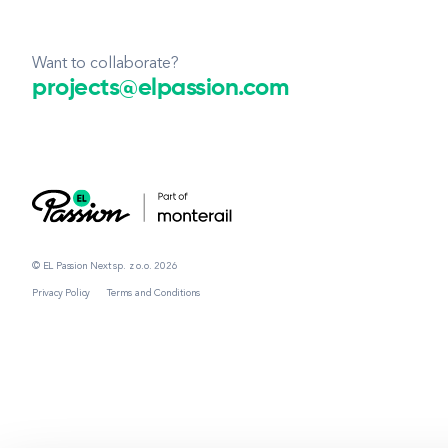
Want to collaborate?
projects@elpassion.com
© EL Passion Next sp. z o.o. 2026
Privacy Policy
Terms and Conditions