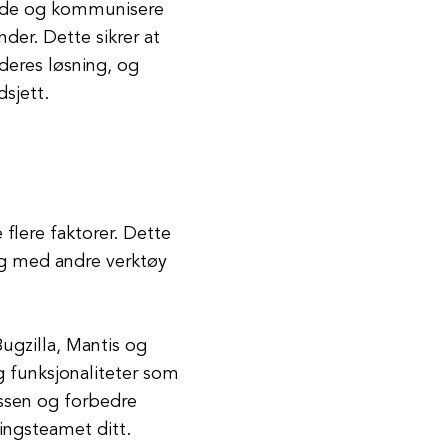
eide og kommunisere
er. Dette sikrer at
 deres løsning, og
dsjett.
 flere faktorer. Dette
ing med andre verktøy
ugzilla, Mantis og
g funksjonaliteter som
ssen og forbedre
lingsteamet ditt.