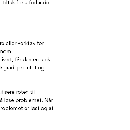
tiltak for å forhindre
e eller verktøy for
ennom
fisert, får den en unik
tsgrad, prioritet og
fisere roten til
 å løse problemet. Når
 problemet er løst og at