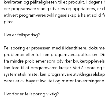
kvaliteten og påliteligheten til et produkt. I dagens 
der programvare stadig utvikles og oppdateres, er d
ethvert programvareutviklingsselskap å ha et solid 
plass.
Hva er feilsporing?
Feilsporing er prosessen med å identifisere, dokume
problemer eller feil i en programvareapplikasjon. Di
fra mindre problemer som påvirker brukeropplevelsen,
kan føre til at programvaren krasjer. Ved å spore og f
systematisk måte, kan programvareutviklingsselskap
deres er av høyest kvalitet og møter forventningene 
Hvorfor er feilsporing viktig?