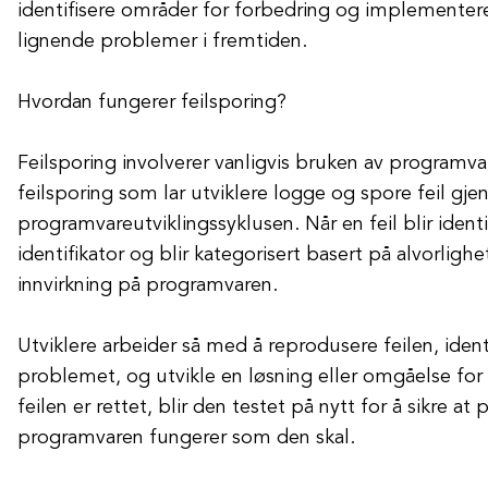
identifisere områder for forbedring og implementere 
lignende problemer i fremtiden.
Hvordan fungerer feilsporing?
Feilsporing involverer vanligvis bruken av programvar
feilsporing som lar utviklere logge og spore feil gj
programvareutviklingssyklusen. Når en feil blir identi
identifikator og blir kategorisert basert på alvorlighe
innvirkning på programvaren.
Utviklere arbeider så med å reprodusere feilen, identi
problemet, og utvikle en løsning eller omgåelse for
feilen er rettet, blir den testet på nytt for å sikre at
programvaren fungerer som den skal.