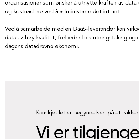
organisasjoner som ønsker å utnytte kraften av data
og kostnadene ved å administrere det internt.
Ved å samarbeide med en DaaS-leverandør kan virkso
data av høy kvalitet, forbedre beslutningstaking og d
dagens datadrevne økonomi.
Kanskje det er begynnelsen på et vakke
Vi er tilgjeng