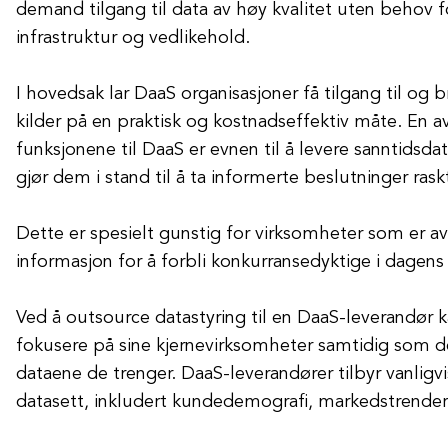
demand tilgang til data av høy kvalitet uten behov 
infrastruktur og vedlikehold.
I hovedsak lar DaaS organisasjoner få tilgang til og b
kilder på en praktisk og kostnadseffektiv måte. En av
funksjonene til DaaS er evnen til å levere sanntidsda
gjør dem i stand til å ta informerte beslutninger rask
Dette er spesielt gunstig for virksomheter som er 
informasjon for å forbli konkurransedyktige i dagens
Ved å outsource datastyring til en DaaS-leverandør k
fokusere på sine kjernevirksomheter samtidig som de 
dataene de trenger. DaaS-leverandører tilbyr vanligvi
datasett, inkludert kundedemografi, markedstrender 