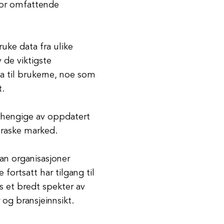
for omfattende
ruke data fra ulike
 de viktigste
ta til brukerne, noe som
t.
avhengige av oppdatert
 raske marked.
an organisasjoner
fortsatt har tilgang til
s et bredt spekter av
og bransjeinnsikt.