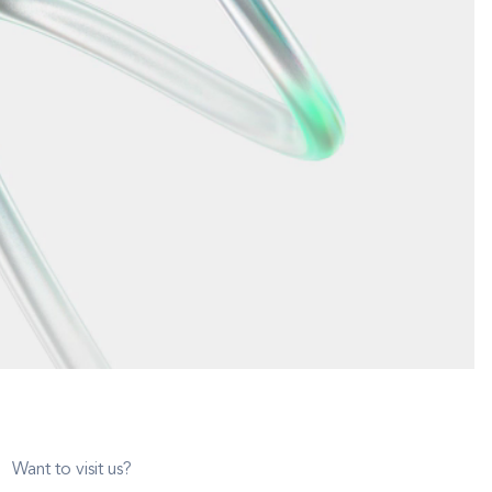
Want to visit us?