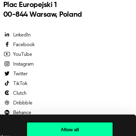
Plac Europejski 1
00-844 Warsaw, Poland
LinkedIn
Facebook
YouTube
Instagram
Twitter
TikTok
Clutch
Dribbble
Behance
Allow all