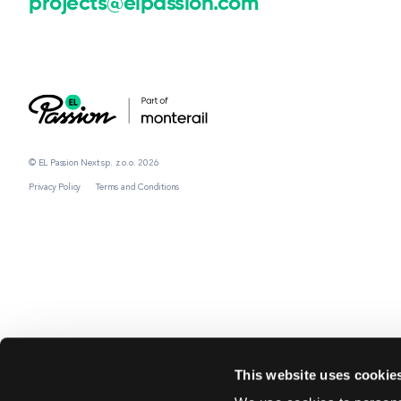
projects@elpassion.com
© EL Passion Next sp. z o.o. 2026
Privacy Policy
Terms and Conditions
This website uses cookie