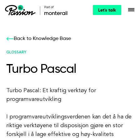
Let's talk
Back to Knowledge Base
GLOSSARY
Turbo Pascal
Turbo Pascal: Et kraftig verktøy for
programvareutvikling
I programvareutviklingsverdenen kan det å ha de
riktige verktøyene til disposisjon gjøre en stor
forskjell i å lage effektive og høy-kvalitets