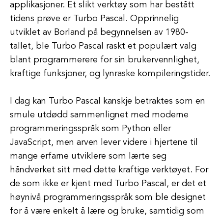
applikasjoner. Et slikt verktøy som har bestått
tidens prøve er Turbo Pascal. Opprinnelig
utviklet av Borland på begynnelsen av 1980-
tallet, ble Turbo Pascal raskt et populært valg
blant programmerere for sin brukervennlighet,
kraftige funksjoner, og lynraske kompileringstider.
I dag kan Turbo Pascal kanskje betraktes som en
smule utdødd sammenlignet med moderne
programmeringsspråk som Python eller
JavaScript, men arven lever videre i hjertene til
mange erfarne utviklere som lærte seg
håndverket sitt med dette kraftige verktøyet. For
de som ikke er kjent med Turbo Pascal, er det et
høynivå programmeringsspråk som ble designet
for å være enkelt å lære og bruke, samtidig som