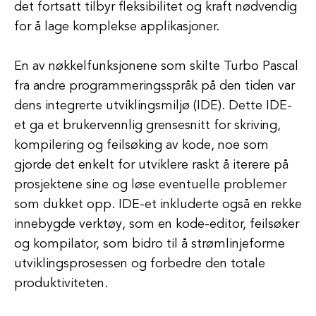
det fortsatt tilbyr fleksibilitet og kraft nødvendig
for å lage komplekse applikasjoner.
En av nøkkelfunksjonene som skilte Turbo Pascal
fra andre programmeringsspråk på den tiden var
dens integrerte utviklingsmiljø (IDE). Dette IDE-
et ga et brukervennlig grensesnitt for skriving,
kompilering og feilsøking av kode, noe som
gjorde det enkelt for utviklere raskt å iterere på
prosjektene sine og løse eventuelle problemer
som dukket opp. IDE-et inkluderte også en rekke
innebygde verktøy, som en kode-editor, feilsøker
og kompilator, som bidro til å strømlinjeforme
utviklingsprosessen og forbedre den totale
produktiviteten.