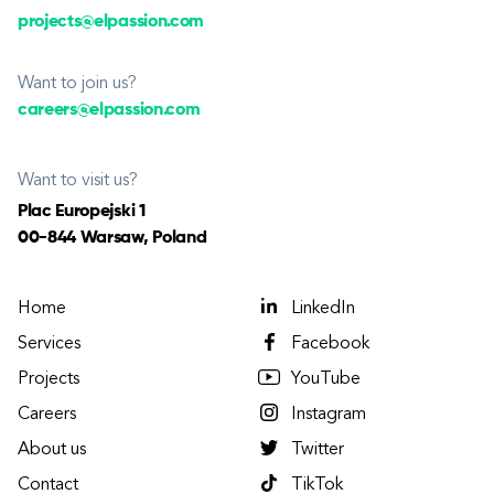
projects@elpassion.com
Want to join us?
careers@elpassion.com
Want to visit us?
Plac Europejski 1
00-844 Warsaw, Poland
Home
LinkedIn
Services
Facebook
Projects
YouTube
Careers
Instagram
About us
Twitter
Contact
TikTok