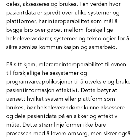
deles, aksesseres og brukes. I en verden hvor
pasientdata er spredt over ulike systemer og
plattformer, har interoperabilitet som mål å
bygge bro over gapet mellom forskjellige
helseleverandører, systemer og teknologier for å
sikre sømløs kommunikasjon og samarbeid.
På sitt kjern, refererer interoperabilitet til evnen
til forskjellige helsesystemer og
programvareapplikasjoner til å utveksle og bruke
pasientinformasjon effektivt. Dette betyr at
uansett hvilket system eller plattform som
brukes, bør helseleverandører kunne aksessere
og dele pasientdata på en sikker og effektiv
måte. Dette strømlinjeformer ikke bare
prosessen med å levere omsorg, men sikrer også