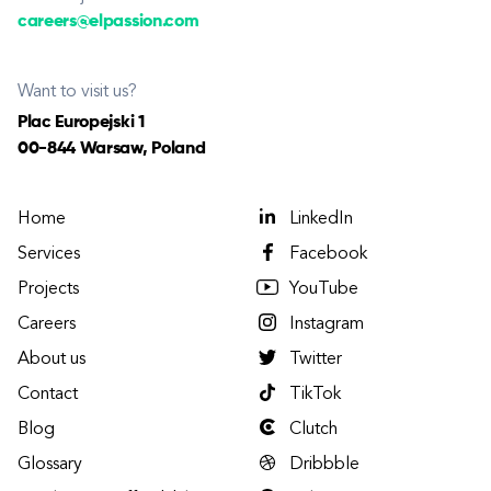
careers@elpassion.com
Want to visit us?
Plac Europejski 1
00-844 Warsaw, Poland
Home
LinkedIn
Services
Facebook
Projects
YouTube
Careers
Instagram
About us
Twitter
Contact
TikTok
Blog
Clutch
Glossary
Dribbble