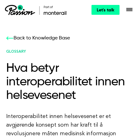
Let's talk
Back to Knowledge Base
GLOSSARY
Hva betyr
interoperabilitet innen
helsevesenet
Interoperabilitet innen helsevesenet er et
avgjørende konsept som har kraft til å
revolusjonere måten medisinsk informasjon