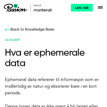
Let's talk
Back to Knowledge Base
GLOSSARY
Hva er ephemerale
data
Ephemeral data refererer til informasjon som er
midlertidig av natur og eksisterer bare i en kort
periode.
Denne typen data er ikke ment å bli lagret eller