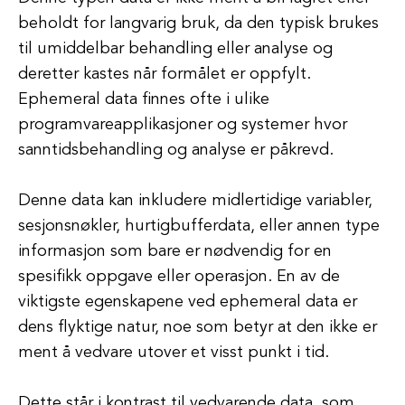
beholdt for langvarig bruk, da den typisk brukes
til umiddelbar behandling eller analyse og
deretter kastes når formålet er oppfylt.
Ephemeral data finnes ofte i ulike
programvareapplikasjoner og systemer hvor
sanntidsbehandling og analyse er påkrevd.
Denne data kan inkludere midlertidige variabler,
sesjonsnøkler, hurtigbufferdata, eller annen type
informasjon som bare er nødvendig for en
spesifikk oppgave eller operasjon. En av de
viktigste egenskapene ved ephemeral data er
dens flyktige natur, noe som betyr at den ikke er
ment å vedvare utover et visst punkt i tid.
Dette står i kontrast til vedvarende data, som