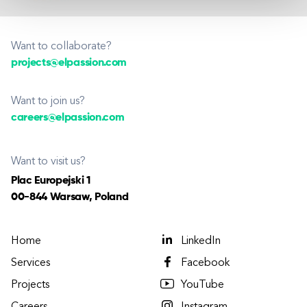
Want to collaborate?
projects@elpassion.com
Want to join us?
careers@elpassion.com
Want to visit us?
Plac Europejski 1
00-844 Warsaw, Poland
Home
LinkedIn
Services
Facebook
Projects
YouTube