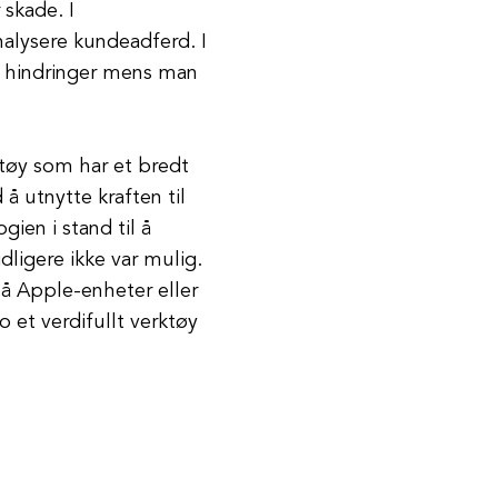
skade. I
nalysere kundeadferd. I
å hindringer mens man
rktøy som har et bredt
 å utnytte kraften til
ien i stand til å
dligere ikke var mulig.
på Apple-enheter eller
ro et verdifullt verktøy