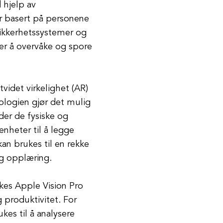
 hjelp av
er basert på personene
sikkerhetssystemer og
er å overvåke og spore
tvidet virkelighet (AR)
nologien gjør det mulig
der de fysiske og
nheter til å legge
kan brukes til en rekke
og opplæring.
ukes Apple Vision Pro
g produktivitet. For
kes til å analysere