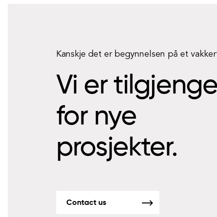
Kanskje det er begynnelsen på et vakke
Vi er tilgjeng
for nye
prosjekter.
Contact us