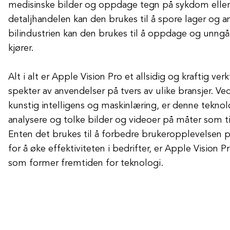
medisinske bilder og oppdage tegn på sykdom eller 
detaljhandelen kan den brukes til å spore lager og a
bilindustrien kan den brukes til å oppdage og unng
kjører.
Alt i alt er Apple Vision Pro et allsidig og kraftig ve
spekter av anvendelser på tvers av ulike bransjer. Ved
kunstig intelligens og maskinlæring, er denne teknolog
analysere og tolke bilder og videoer på måter som ti
Enten det brukes til å forbedre brukeropplevelsen 
for å øke effektiviteten i bedrifter, er Apple Vision P
som former fremtiden for teknologi.