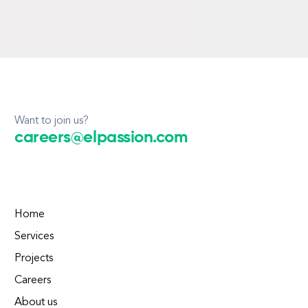
Want to join us?
careers@elpassion.com
Home
Services
Projects
Careers
About us