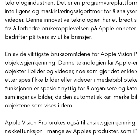
teknologiindustrien. Det er en programvareplattfor
intelligens og maskinlæringsalgoritmer for å analyse
videoer. Denne innovative teknologien har et bredt s
fra å forbedre brukeropplevelsen på Apple-enheter ti
bedrifter på tvers av ulike bransjer.
En av de viktigste bruksområdene for Apple Vision P
objektsgjenkjenning. Denne teknologien lar Apple-en
objekter i bilder og videoer, noe som gjør det enkle
etter spesifikke bilder eller videoer i mediebibliote
funksjonen er spesielt nyttig for å organisere og kat
samlinger av bilder, da den automatisk kan merke bi
objektene som vises i dem.
Apple Vision Pro brukes også til ansiktsgjenkjenning
nøkkelfunksjon i mange av Apples produkter, som i