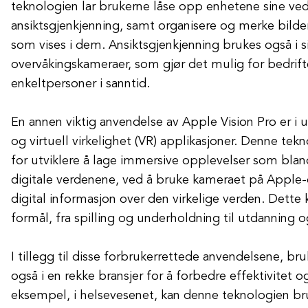
teknologien lar brukerne låse opp enhetene sine ved
ansiktsgjenkjenning, samt organisere og merke bild
som vises i dem. Ansiktsgjenkjenning brukes også i 
overvåkingskameraer, som gjør det mulig for bedrift
enkeltpersoner i sanntid.
En annen viktig anvendelse av Apple Vision Pro er i u
og virtuell virkelighet (VR) applikasjoner. Denne tek
for utviklere å lage immersive opplevelser som blan
digitale verdenene, ved å bruke kameraet på Apple-e
digital informasjon over den virkelige verden. Dette 
formål, fra spilling og underholdning til utdanning 
I tillegg til disse forbrukerrettede anvendelsene, br
også i en rekke bransjer for å forbedre effektivitet o
eksempel, i helsevesenet, kan denne teknologien bru