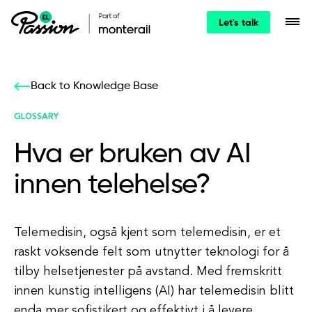
Let's talk
Back to Knowledge Base
GLOSSARY
Hva er bruken av AI
innen telehelse?
Telemedisin, også kjent som telemedisin, er et
raskt voksende felt som utnytter teknologi for å
tilby helsetjenester på avstand. Med fremskritt
innen kunstig intelligens (AI) har telemedisin blitt
enda mer sofistikert og effektivt i å levere