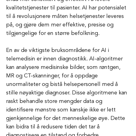
kvalitetstjenester til pasienter. AI har potensialet
til å revolusjonere måten helsetjenester leveres
på, og gjøre dem mer effektive, presise og
tilgjengelige for en større befolkning.
En av de viktigste bruksområdene for AI i
telemedisin er innen diagnostikk. AI-algoritmer
kan analysere medisinske bilder, som røntgen,
MR og CT-skanninger, for å oppdage
unormaliteter og bistå helsepersonell med å
stille nøyaktige diagnoser. Disse algoritmene kan
raskt behandle store mengder data og
identifisere mønstre som kanskje ikke er lett
gjenkjennelige for det menneskelige øye. Dette
kan bidra til å redusere tiden det tar å
diagnostisere en tilstand og forbedre