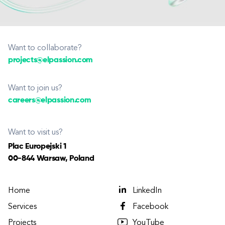
Want to collaborate?
projects@elpassion.com
Want to join us?
careers@elpassion.com
Want to visit us?
Plac Europejski 1
00-844 Warsaw, Poland
Home
LinkedIn
Services
Facebook
Projects
YouTube