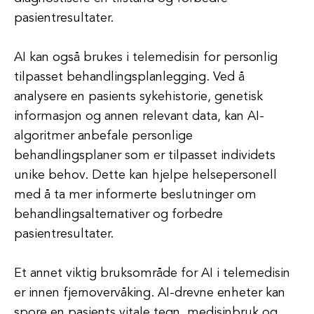
pasientresultater.
AI kan også brukes i telemedisin for personlig
tilpasset behandlingsplanlegging. Ved å
analysere en pasients sykehistorie, genetisk
informasjon og annen relevant data, kan AI-
algoritmer anbefale personlige
behandlingsplaner som er tilpasset individets
unike behov. Dette kan hjelpe helsepersonell
med å ta mer informerte beslutninger om
behandlingsalternativer og forbedre
pasientresultater.
Et annet viktig bruksområde for AI i telemedisin
er innen fjernovervåking. AI-drevne enheter kan
spore en pasients vitale tegn, medisinbruk og