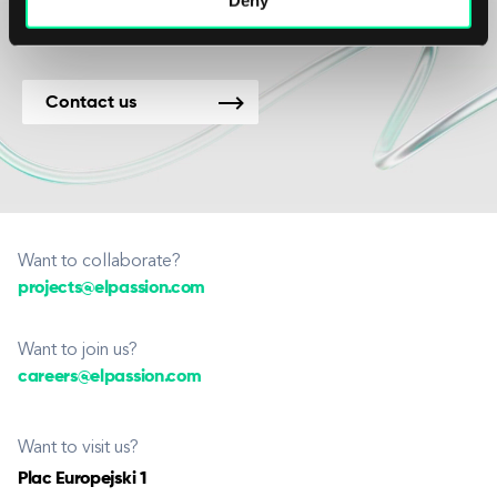
Contact us
Want to collaborate?
projects@elpassion.com
Want to join us?
careers@elpassion.com
Want to visit us?
Plac Europejski 1