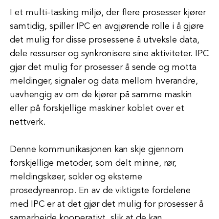
I et multi-tasking miljø, der flere prosesser kjører
samtidig, spiller IPC en avgjørende rolle i å gjøre
det mulig for disse prosessene å utveksle data,
dele ressurser og synkronisere sine aktiviteter. IPC
gjør det mulig for prosesser å sende og motta
meldinger, signaler og data mellom hverandre,
uavhengig av om de kjører på samme maskin
eller på forskjellige maskiner koblet over et
nettverk.
Denne kommunikasjonen kan skje gjennom
forskjellige metoder, som delt minne, rør,
meldingskøer, sokler og eksterne
prosedyreanrop. En av de viktigste fordelene
med IPC er at det gjør det mulig for prosesser å
samarbeide kooperativt, slik at de kan