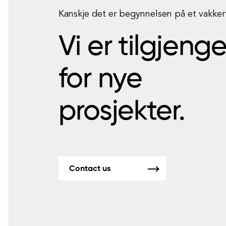
Kanskje det er begynnelsen på et vakke
Vi er tilgjeng
for nye
prosjekter.
Contact us