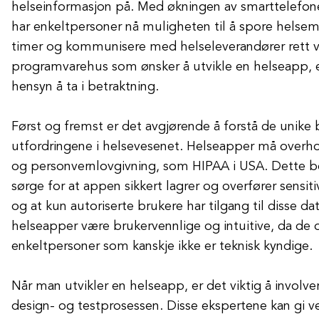
helseinformasjon på. Med økningen av smarttelefon
har enkeltpersoner nå muligheten til å spore helsemå
timer og kommunisere med helseleverandører rett v
programvarehus som ønsker å utvikle en helseapp, e
hensyn å ta i betraktning.
Først og fremst er det avgjørende å forstå de unik
utfordringene i helsevesenet. Helseapper må overhol
og personvernlovgivning, som HIPAA i USA. Dette be
sørge for at appen sikkert lagrer og overfører sensit
og at kun autoriserte brukere har tilgang til disse da
helseapper være brukervennlige og intuitive, da de 
enkeltpersoner som kanskje ikke er teknisk kyndige.
Når man utvikler en helseapp, er det viktig å involve
design- og testprosessen. Disse ekspertene kan gi ver