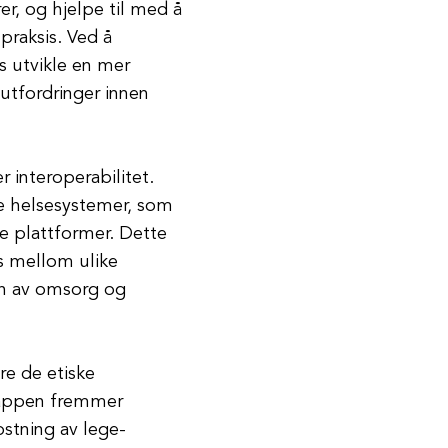
er, og hjelpe til med å
praksis. Ved å
 utvikle en mer
utfordringer innen
r interoperabilitet.
e helsesystemer, som
ke plattformer. Dette
es mellom ulike
en av omsorg og
ere de etiske
t appen fremmer
stning av lege-