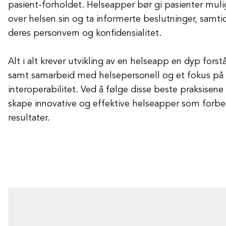
pasient-forholdet. Helseapper bør gi pasienter muligh
over helsen sin og ta informerte beslutninger, samt
deres personvern og konfidensialitet.
Alt i alt krever utvikling av en helseapp en dyp forst
samt samarbeid med helsepersonell og et fokus på
interoperabilitet. Ved å følge disse beste praksise
skape innovative og effektive helseapper som forb
resultater.