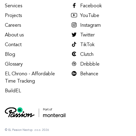
Services
Facebook
Projects
YouTube
Careers
Instagram
About us
Twitter
Contact
TikTok
Blog
Clutch
Glossary
Dribbble
EL Chrono - Affordable
Behance
Time Tracking
BuildEL
© EL Passion Next sp. z o.o. 2026