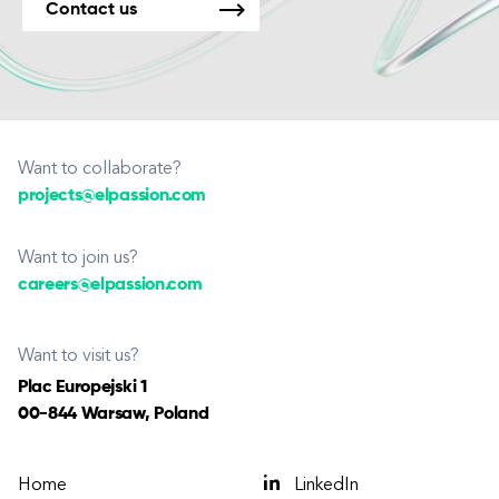
Contact us
Want to collaborate?
projects@elpassion.com
Want to join us?
careers@elpassion.com
Want to visit us?
Plac Europejski 1
00-844 Warsaw, Poland
Home
LinkedIn