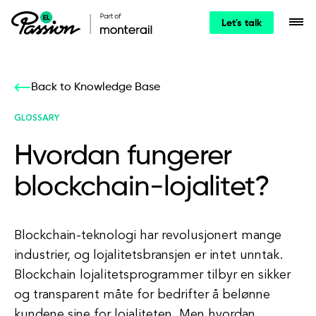
Let's talk
Back to Knowledge Base
GLOSSARY
Hvordan fungerer
blockchain-lojalitet?
Blockchain-teknologi har revolusjonert mange
industrier, og lojalitetsbransjen er intet unntak.
Blockchain lojalitetsprogrammer tilbyr en sikker
og transparent måte for bedrifter å belønne
kundene sine for lojaliteten. Men hvordan